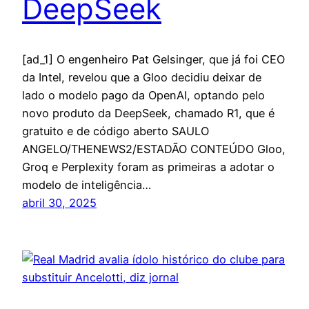
DeepSeek
[ad_1] O engenheiro Pat Gelsinger, que já foi CEO
da Intel, revelou que a Gloo decidiu deixar de
lado o modelo pago da OpenAI, optando pelo
novo produto da DeepSeek, chamado R1, que é
gratuito e de código aberto SAULO
ANGELO/THENEWS2/ESTADÃO CONTEÚDO Gloo,
Groq e Perplexity foram as primeiras a adotar o
modelo de inteligência…
abril 30, 2025