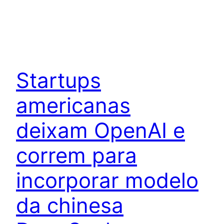
Startups
americanas
deixam OpenAI e
correm para
incorporar modelo
da chinesa