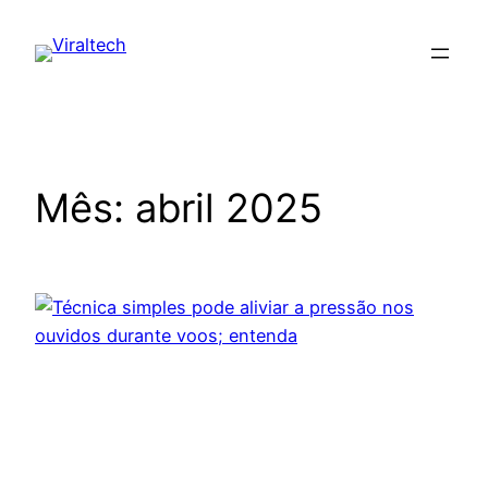
Pular
para
o
conteúdo
Mês:
abril 2025