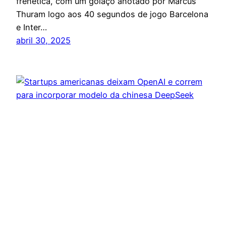
frenética, com um golaço anotado por Marcus
Thuram logo aos 40 segundos de jogo Barcelona
e Inter…
abril 30, 2025