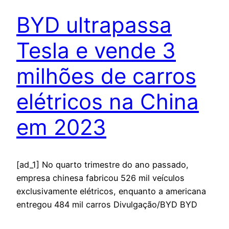
BYD ultrapassa
Tesla e vende 3
milhões de carros
elétricos na China
em 2023
[ad_1] No quarto trimestre do ano passado,
empresa chinesa fabricou 526 mil veículos
exclusivamente elétricos, enquanto a americana
entregou 484 mil carros Divulgação/BYD BYD
alcançou um marco histórico ao vender 3