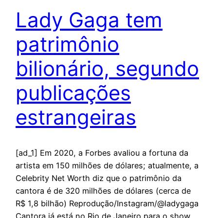
Lady Gaga tem
patrimônio
bilionário, segundo
publicações
estrangeiras
[ad_1] Em 2020, a Forbes avaliou a fortuna da
artista em 150 milhões de dólares; atualmente, a
Celebrity Net Worth diz que o patrimônio da
cantora é de 320 milhões de dólares (cerca de
R$ 1,8 bilhão) Reprodução/Instagram/@ladygaga
Cantora já está no Rio de Janeiro para o show