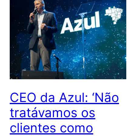
CEO da Azul: ‘Não
tratávamos os
clientes como