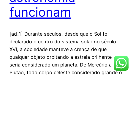
funcionam
[ad_1] Durante séculos, desde que o Sol foi
declarado o centro do sistema solar no século
XVI, a sociedade manteve a crença de que
qualquer objeto orbitando a estrela brilhante
seria considerado um planeta. De Mercúrio a
Plutão, todo corpo celeste considerado grande o
suficiente foi incluído nessa categoria. Mas, com
o tempo, essa categorização…
janeiro 30, 2026