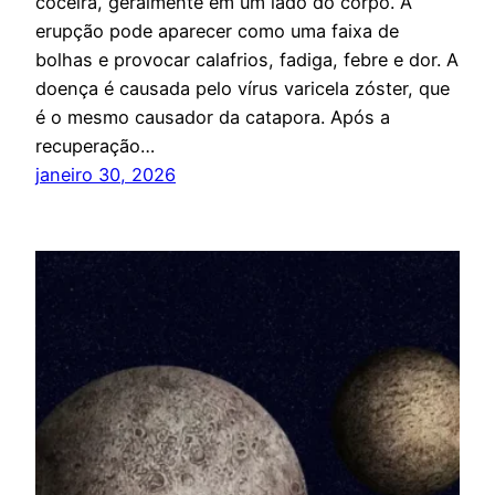
coceira, geralmente em um lado do corpo. A
erupção pode aparecer como uma faixa de
bolhas e provocar calafrios, fadiga, febre e dor. A
doença é causada pelo vírus varicela zóster, que
é o mesmo causador da catapora. Após a
recuperação…
janeiro 30, 2026