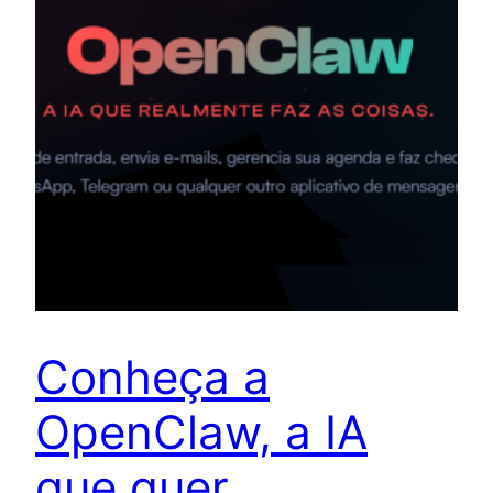
Conheça a
OpenClaw, a IA
que quer