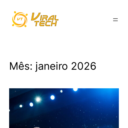
Pular
para
o
conteúdo
Mês:
janeiro 2026