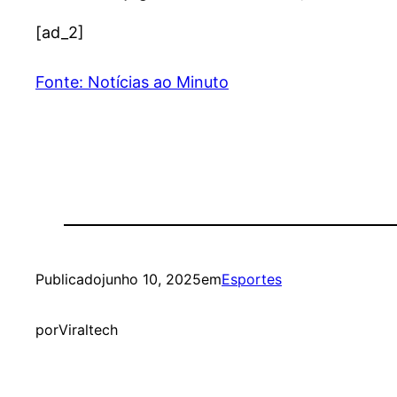
[ad_2]
Fonte: Notícias ao Minuto
Publicado
junho 10, 2025
em
Esportes
por
Viraltech