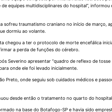
e de equipes multidisciplinares do hospital”, informo
a sofreu traumatismo craniano no início de março, a
ue dormiu ao volante.
ta chegou a ter o protocolo de morte encefálica ini
irmar a perda de funções do cérebro.
pós Severino apresentar “quadro de reflexo de tosse 
ara onde ele foi levado inicialmente.
eirão Preto, onde seguiu sob cuidados médicos e pass
nuou desde então o tratamento no quarto do hospital
 formado na base do Botafogo-SP e havia sido empres