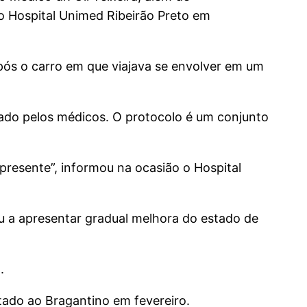
u o Hospital Unimed Ribeirão Preto em
pós o carro em que viajava se envolver em um
ciado pelos médicos. O protocolo é um conjunto
presente”, informou na ocasião o Hospital
ou a apresentar gradual melhora do estado de
.
tado ao Bragantino em fevereiro.