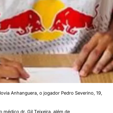
ovia Anhanguera, o jogador Pedro Severino, 19,
 médico dr. Gil Teixeira, além de