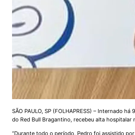
S
ÃO PAULO, SP (FOLHAPRESS) – Internado há 96 
do Red Bull Bragantino, recebeu alta hospitalar 
“Durante todo o período, Pedro foi assistido por