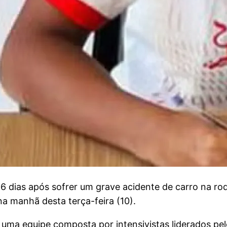
dias após sofrer um grave acidente de carro na rod
na manhã desta terça-feira (10).
 uma equipe composta por intensivistas liderados pelo