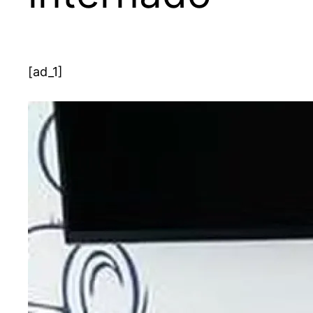
[ad_1]