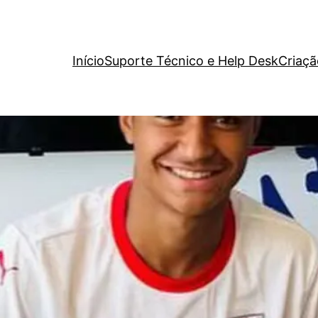
Início
Suporte Técnico e Help Desk
Criaçã