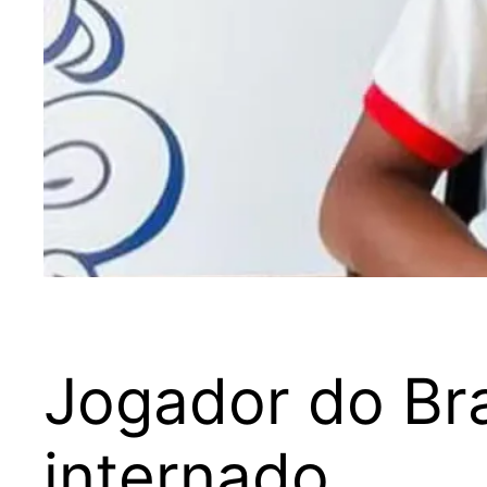
Jogador do Bra
internado