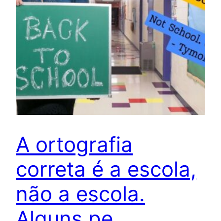
A ortografia
correta é a escola,
não a escola.
Alguns pe