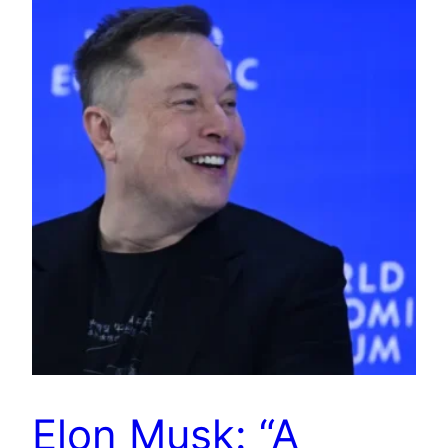
Elon Musk: “A