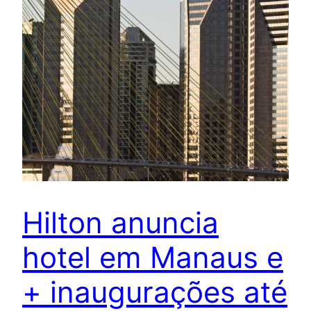
Hilton anuncia
hotel em Manaus e
+ inaugurações até