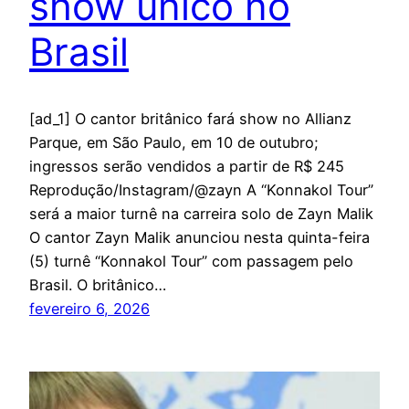
show único no
Brasil
[ad_1] O cantor britânico fará show no Allianz
Parque, em São Paulo, em 10 de outubro;
ingressos serão vendidos a partir de R$ 245
Reprodução/Instagram/@zayn A “Konnakol Tour”
será a maior turnê na carreira solo de Zayn Malik
O cantor Zayn Malik anunciou nesta quinta-feira
(5) turnê “Konnakol Tour” com passagem pelo
Brasil. O britânico…
fevereiro 6, 2026