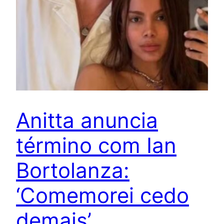
Anitta anuncia
término com Ian
Bortolanza:
‘Comemorei cedo
demais’