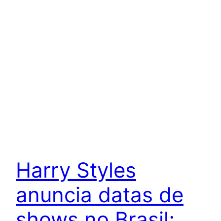
Harry Styles
anuncia datas de
shows no Brasil;