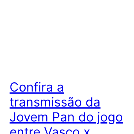
Confira a
transmissão da
Jovem Pan do jogo
entre Vasco x