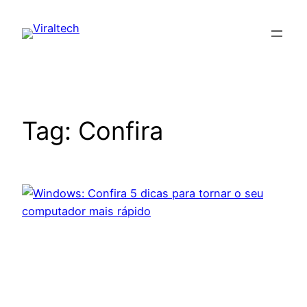
Pular
para
o
conteúdo
Tag:
Confira