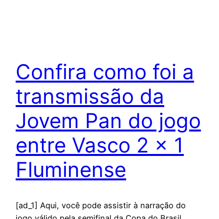
Confira como foi a
transmissão da
Jovem Pan do jogo
entre Vasco 2 x 1
Fluminense
[ad_1] Aqui, você pode assistir à narração do
jogo válido pela semifinal da Copa do Brasil