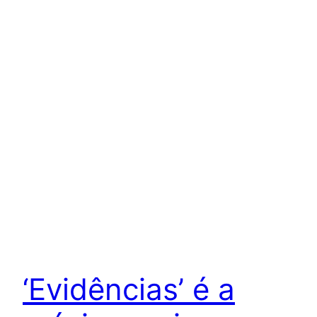
‘Evidências’ é a