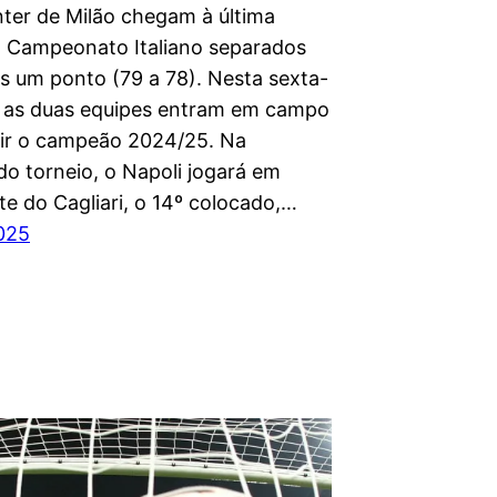
nter de Milão chegam à última
 Campeonato Italiano separados
s um ponto (79 a 78). Nesta sexta-
), as duas equipes entram em campo
nir o campeão 2024/25. Na
do torneio, o Napoli jogará em
te do Cagliari, o 14º colocado,…
2025