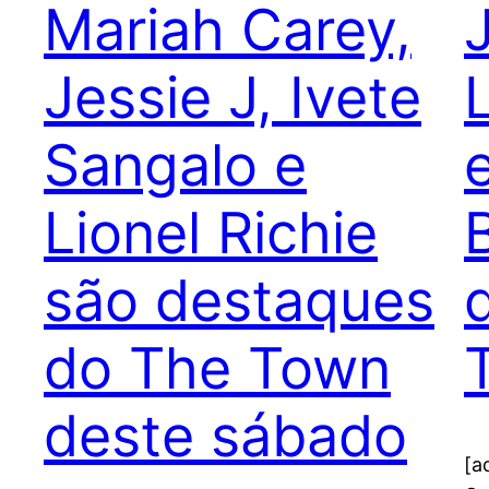
Mariah Carey,
Jessie J, Ivete
Sangalo e
Lionel Richie
são destaques
do The Town
deste sábado
[a