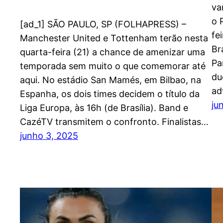
va
o 
[ad_1] SÃO PAULO, SP (FOLHAPRESS) –
fe
Manchester United e Tottenham terão nesta
Br
quarta-feira (21) a chance de amenizar uma
Pa
temporada sem muito o que comemorar até
du
aqui. No estádio San Mamés, em Bilbao, na
ad
Espanha, os dois times decidem o título da
ju
Liga Europa, às 16h (de Brasília). Band e
CazéTV transmitem o confronto. Finalistas…
junho 3, 2025