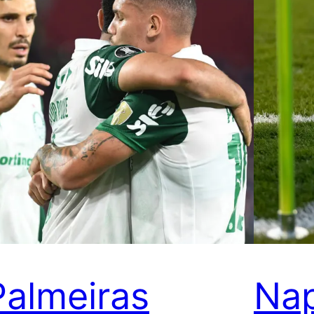
Palmeiras
Nap