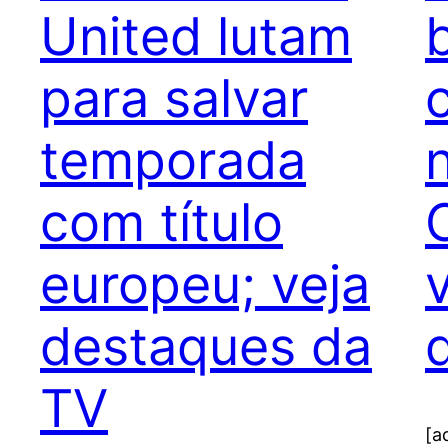
United lutam
para salvar
temporada
com título
europeu; veja
destaques da
TV
[a