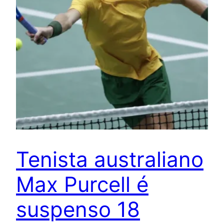
Tenista australiano
Max Purcell é
suspenso 18