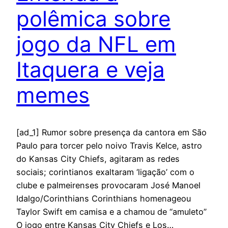
polêmica sobre
jogo da NFL em
Itaquera e veja
memes
[ad_1] Rumor sobre presença da cantora em São
Paulo para torcer pelo noivo Travis Kelce, astro
do Kansas City Chiefs, agitaram as redes
sociais; corintianos exaltaram ‘ligação’ com o
clube e palmeirenses provocaram José Manoel
Idalgo/Corinthians Corinthians homenageou
Taylor Swift em camisa e a chamou de “amuleto”
O jogo entre Kansas City Chiefs e Los…