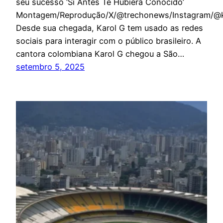
seu sucesso ‘Si Antes Te Hubiera Conocido’
Montagem/Reprodução/X/@trechonews/Instagram/@k
Desde sua chegada, Karol G tem usado as redes
sociais para interagir com o público brasileiro. A
cantora colombiana Karol G chegou a São…
setembro 5, 2025