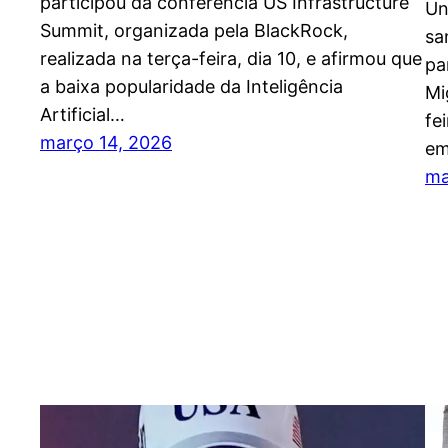
participou da conferência US Infrastructure
Un
Summit, organizada pela BlackRock,
sa
realizada na terça-feira, dia 10, e afirmou que
pa
a baixa popularidade da Inteligência
Mi
Artificial…
fe
março 14, 2026
em
ma