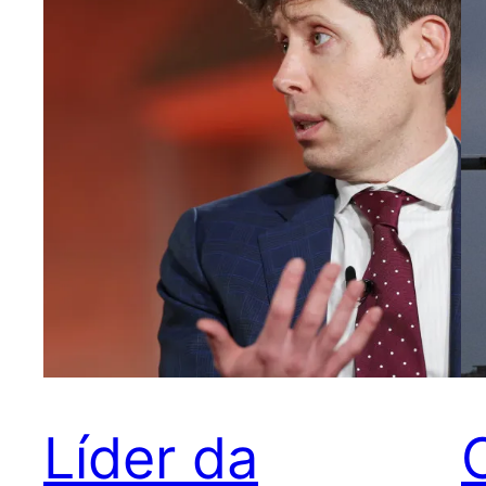
Líder da