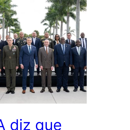
 diz que