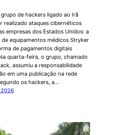
 grupo de hackers ligado ao Irã
r realizado ataques cibernéticos
as empresas dos Estados Unidos: a
e de equipamentos médicos Stryker
forma de pagamentos digitais
 Na quarta-feira, o grupo, chamado
ack, assumiu a responsabilidade
são em uma publicação na rede
 Segundo os hackers, a…
 2026