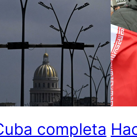
Cuba completa
Hac