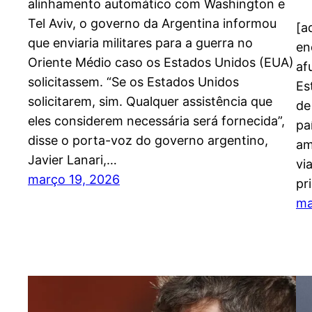
alinhamento automático com Washington e
Tel Aviv, o governo da Argentina informou
[a
que enviaria militares para a guerra no
en
Oriente Médio caso os Estados Unidos (EUA)
af
solicitassem. “Se os Estados Unidos
Es
solicitarem, sim. Qualquer assistência que
de
eles considerem necessária será fornecida”,
pa
disse o porta-voz do governo argentino,
am
Javier Lanari,…
vi
março 19, 2026
pr
ma