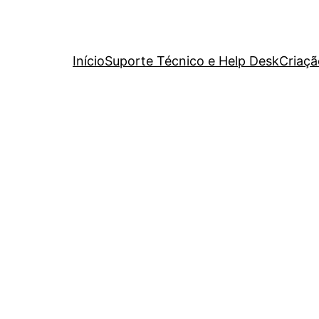
Início
Suporte Técnico e Help Desk
Criaçã