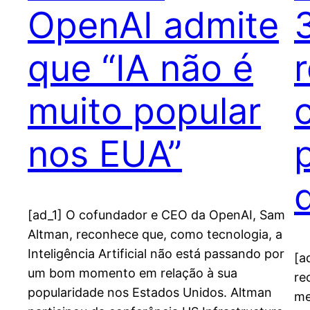
OpenAI admite
que “IA não é
muito popular
nos EUA”
[ad_1] O cofundador e CEO da OpenAI, Sam
Altman, reconhece que, como tecnologia, a
Inteligência Artificial não está passando por
[a
um bom momento em relação à sua
re
popularidade nos Estados Unidos. Altman
me