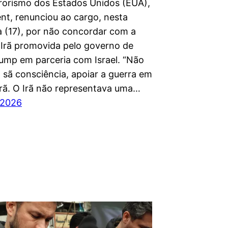
rorismo dos Estados Unidos (EUA),
nt, renunciou ao cargo, nesta
ra (17), por não concordar com a
 Irã promovida pelo governo de
ump em parceria com Israel. “Não
 sã consciência, apoiar a guerra em
Irã. O Irã não representava uma…
 2026