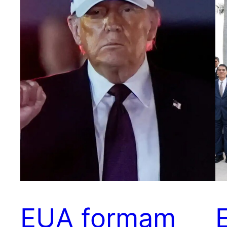
EUA formam