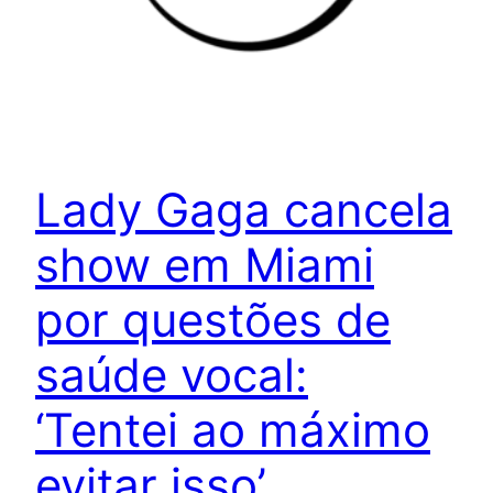
Lady Gaga cancela
show em Miami
por questões de
saúde vocal:
‘Tentei ao máximo
evitar isso’