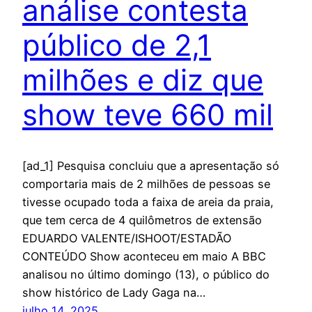
análise contesta
público de 2,1
milhões e diz que
show teve 660 mil
[ad_1] Pesquisa concluiu que a apresentação só
comportaria mais de 2 milhões de pessoas se
tivesse ocupado toda a faixa de areia da praia,
que tem cerca de 4 quilômetros de extensão
EDUARDO VALENTE/ISHOOT/ESTADÃO
CONTEÚDO Show aconteceu em maio A BBC
analisou no último domingo (13), o público do
show histórico de Lady Gaga na…
julho 14, 2025