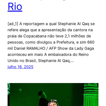
Rio
[ad_1] A reportagem a qual Stephanie Al Qaq se
refere alega que a apresentação da cantora na
praia de Copacabana não teve 2,1 milhões de
pessoas, como divulgou a Prefeitura, e sim 660
mil Daniel RAMALHO / AFP Show da Lady Gaga
aconteceu em maio A embaixadora do Reino
Unido no Brasil, Stephanie Al Qaq,…
julho 16, 2025