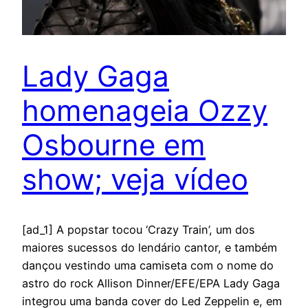
Lady Gaga
homenageia Ozzy
Osbourne em
show; veja vídeo
[ad_1] A popstar tocou ‘Crazy Train’, um dos
maiores sucessos do lendário cantor, e também
dançou vestindo uma camiseta com o nome do
astro do rock Allison Dinner/EFE/EPA Lady Gaga
integrou uma banda cover do Led Zeppelin e, em