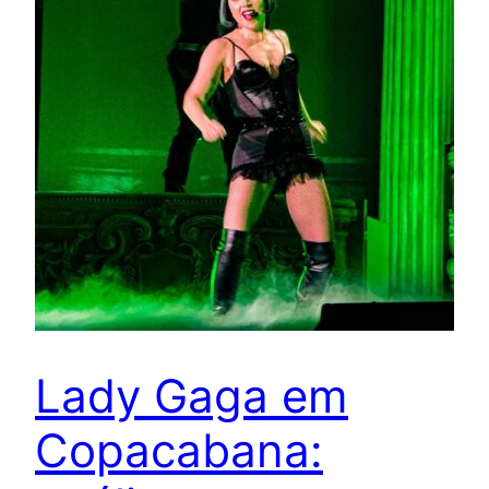
Lady Gaga em
Copacabana: