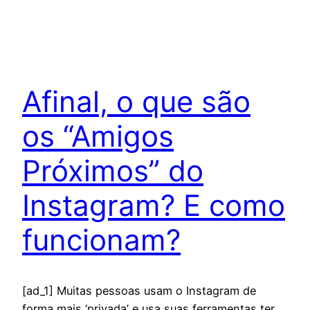
Afinal, o que são
os “Amigos
Próximos” do
Instagram? E como
funcionam?
[ad_1] Muitas pessoas usam o Instagram de
forma mais ‘privada’ e usa suas ferramentas ter