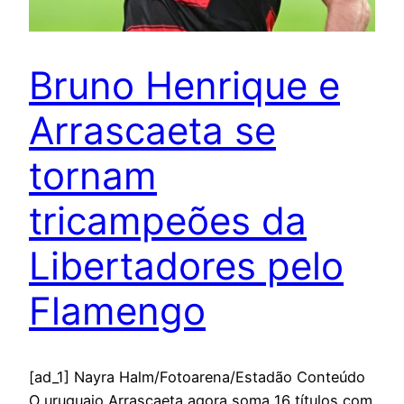
Bruno Henrique e
Arrascaeta se
tornam
tricampeões da
Libertadores pelo
Flamengo
[ad_1] Nayra Halm/Fotoarena/Estadão Conteúdo
O uruguaio Arrascaeta agora soma 16 títulos com