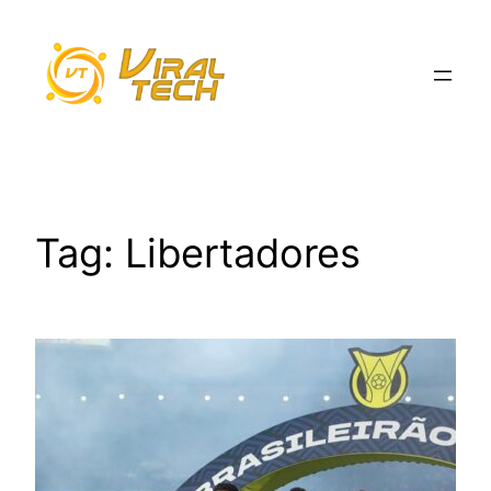
Pular
para
o
conteúdo
Tag:
Libertadores