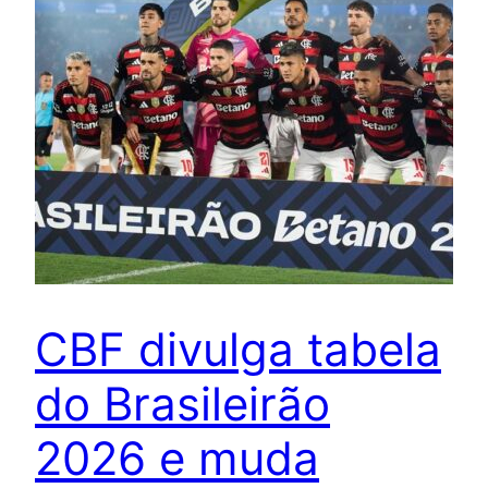
CBF divulga tabela
do Brasileirão
2026 e muda