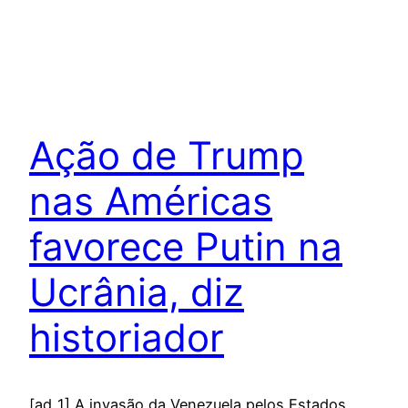
Ação de Trump
nas Américas
favorece Putin na
Ucrânia, diz
historiador
[ad_1] A invasão da Venezuela pelos Estados