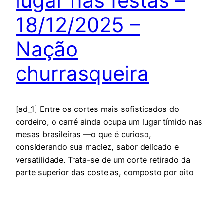
lugar nas festas –
18/12/2025 –
Nação
churrasqueira
[ad_1] Entre os cortes mais sofisticados do
cordeiro, o carré ainda ocupa um lugar tímido nas
mesas brasileiras —o que é curioso,
considerando sua maciez, sabor delicado e
versatilidade. Trata-se de um corte retirado da
parte superior das costelas, composto por oito
ossos e a carne do lombo. O carré tradicional
mantém os ossos com…
dezembro 18, 2025