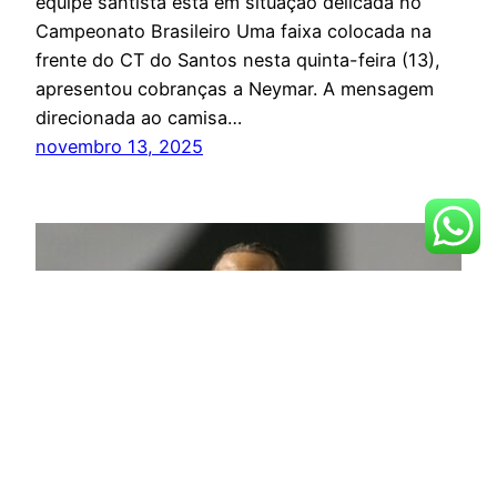
equipe santista está em situação delicada no
Campeonato Brasileiro Uma faixa colocada na
frente do CT do Santos nesta quinta-feira (13),
apresentou cobranças a Neymar. A mensagem
direcionada ao camisa…
novembro 13, 2025