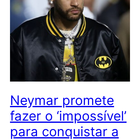
Neymar promete
fazer o ‘impossível’
para conquistar a