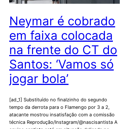
Neymar é cobrado
em faixa colocada
na frente do CT do
Santos: ‘Vamos só
jogar bola’
[ad_1] Substituído no finalzinho do segundo
tempo da derrota para o Flamengo por 3 a 2,
atacante mostrou insatisfação com a comissão
técnica Reprodução/Instagram/@nascisantista A