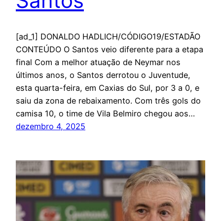
Santos
[ad_1] DONALDO HADLICH/CÓDIGO19/ESTADÃO
CONTEÚDO O Santos veio diferente para a etapa
final Com a melhor atuação de Neymar nos
últimos anos, o Santos derrotou o Juventude,
esta quarta-feira, em Caxias do Sul, por 3 a 0, e
saiu da zona de rebaixamento. Com três gols do
camisa 10, o time de Vila Belmiro chegou aos…
dezembro 4, 2025