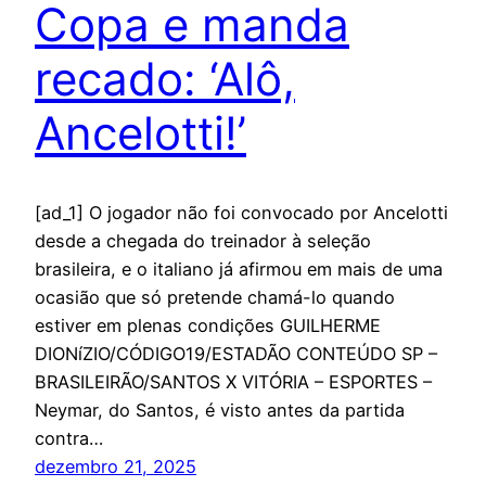
Copa e manda
recado: ‘Alô,
Ancelotti!’
[ad_1] O jogador não foi convocado por Ancelotti
desde a chegada do treinador à seleção
brasileira, e o italiano já afirmou em mais de uma
ocasião que só pretende chamá-lo quando
estiver em plenas condições GUILHERME
DIONíZIO/CÓDIGO19/ESTADÃO CONTEÚDO SP –
BRASILEIRÃO/SANTOS X VITÓRIA – ESPORTES –
Neymar, do Santos, é visto antes da partida
contra…
dezembro 21, 2025