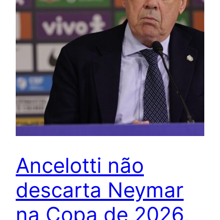
Ancelotti não
descarta Neymar
na Copa de 2026,