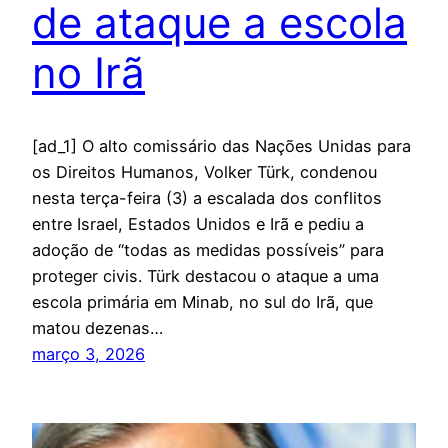
de ataque a escola
no Irã
[ad_1] O alto comissário das Nações Unidas para
os Direitos Humanos, Volker Türk, condenou
nesta terça-feira (3) a escalada dos conflitos
entre Israel, Estados Unidos e Irã e pediu a
adoção de “todas as medidas possíveis” para
proteger civis. Türk destacou o ataque a uma
escola primária em Minab, no sul do Irã, que
matou dezenas…
março 3, 2026