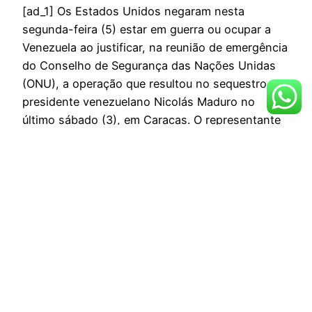
[ad_1] Os Estados Unidos negaram nesta
segunda-feira (5) estar em guerra ou ocupar a
Venezuela ao justificar, na reunião de emergência
do Conselho de Segurança das Nações Unidas
(ONU), a operação que resultou no sequestro do
presidente venezuelano Nicolás Maduro no
último sábado (3), em Caracas. O representante
dos EUA na ONU, o embaixador Michael Waltz,…
janeiro 5, 2026