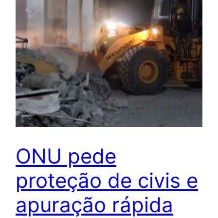
ONU pede
proteção de civis e
apuração rápida