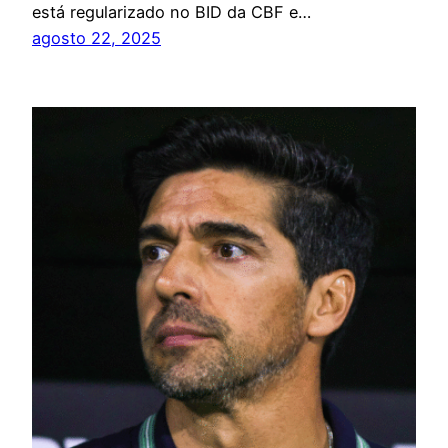
está regularizado no BID da CBF e…
agosto 22, 2025