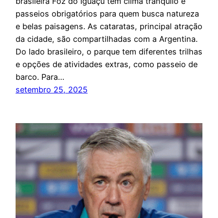
brasileira Foz do Iguaçu tem clima tranquilo e
passeios obrigatórios para quem busca natureza
e belas paisagens. As cataratas, principal atração
da cidade, são compartilhadas com a Argentina.
Do lado brasileiro, o parque tem diferentes trilhas
e opções de atividades extras, como passeio de
barco. Para…
setembro 25, 2025