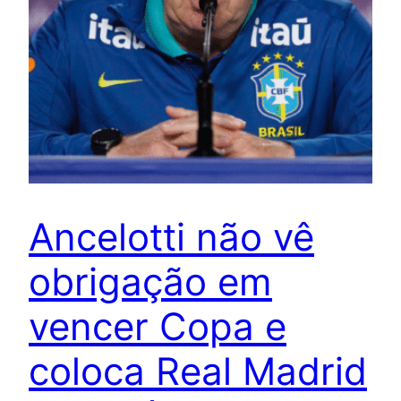
Ancelotti não vê
obrigação em
vencer Copa e
coloca Real Madrid