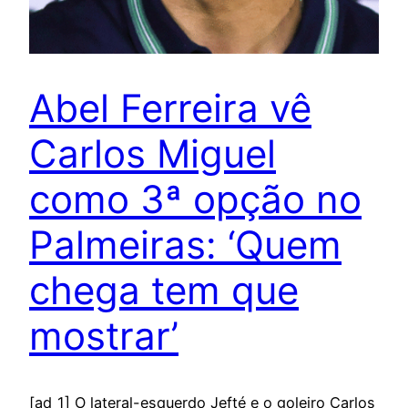
Abel Ferreira vê
Carlos Miguel
como 3ª opção no
Palmeiras: ‘Quem
chega tem que
mostrar’
[ad_1] O lateral-esquerdo Jefté e o goleiro Carlos