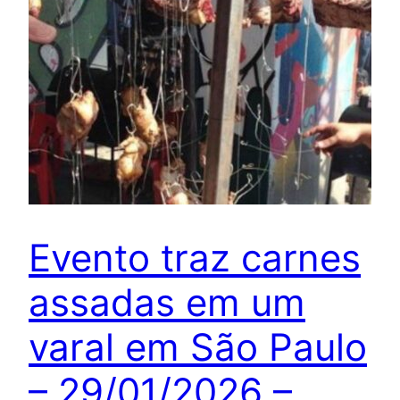
Evento traz carnes
assadas em um
varal em São Paulo
– 29/01/2026 –