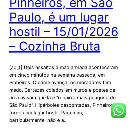
Pinheiros, em São
Paulo, é um lugar
hostil – 15/01/2026
– Cozinha Bruta
[ad_1] Dois assaltos à mão armada aconteceram
em cinco minutos na semana passada, em
Pinheiros. O crime avança; os moradores têm
medo. Cartazes colados em muros e postes da
área avisam que lá é “o bairro mais perigoso de
São Paulo”. Hipérboles descontadas, Pinheiros se
tornou um lugar hostil. Para mim,
particularmente, não é a…
janeiro 16, 2026