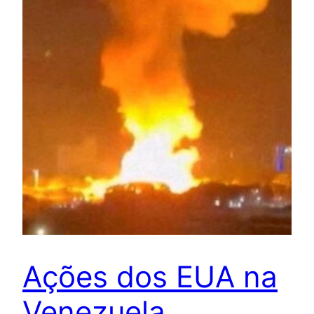
Ações dos EUA na
Venezuela