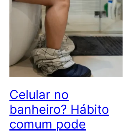
Celular no
banheiro? Hábito
comum pode