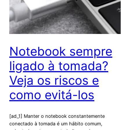
Notebook sempre
ligado à tomada?
Veja os riscos e
como evitá-los
[ad_1] Manter o notebook constantemente
conectado à tomada é um hábito comum,