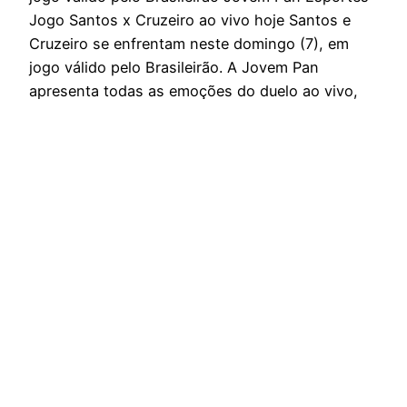
Jogo Santos x Cruzeiro ao vivo hoje Santos e
Cruzeiro se enfrentam neste domingo (7), em
jogo válido pelo Brasileirão. A Jovem Pan
apresenta todas as emoções do duelo ao vivo,
às 15h (de Brasília), com Nilson César,
comentários de…
dezembro 7, 2025