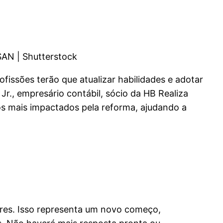
AN | Shutterstock
fissões terão que atualizar habilidades e adotar
r., empresário contábil, sócio da HB Realiza
os mais impactados pela reforma, ajudando a
ares. Isso representa um novo começo,