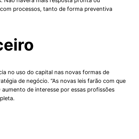
os. Não haverá mais resposta pronta ou
r com processos, tanto de forma preventiva
ceiro
ncia no uso do capital nas novas formas de
ratégia de negócio. “As novas leis farão com que
O aumento de interesse por essas profissões
mpleta.