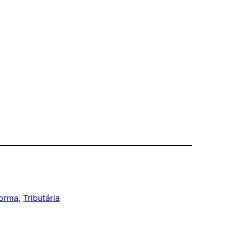
forma
, 
Tributária