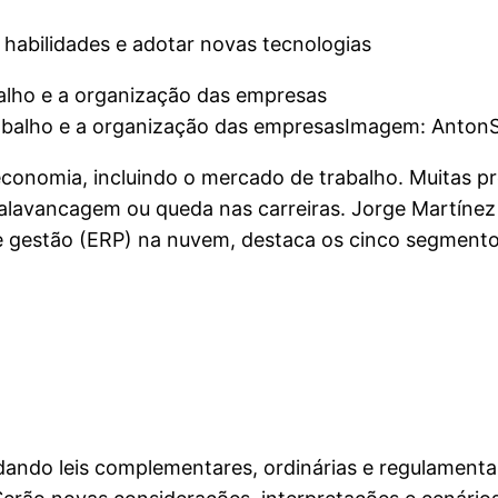
r habilidades e adotar novas tecnologias
balho e a organização das empresas
Imagem: AntonS
economia, incluindo o mercado de trabalho. Muitas pro
alavancagem ou queda nas carreiras. Jorge Martínez J
de gestão (ERP) na nuvem, destaca os cinco segment
ordando leis complementares, ordinárias e regulament