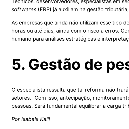
Técnicos, desenvolvedores, especialistas em seg
softwares
(ERP) já auxiliam na gestão tributária
As empresas que ainda não utilizam esse tipo d
horas ou até dias, ainda com o risco a erros. C
humano para análises estratégicas e interpretaç
5. Gestão de pe
O especialista ressalta que tal reforma não tra
setores. “Com isso, antecipação, monitoramento
pessoas. Será fundamental equilibrar a carga tri
Por Isabela Kalil