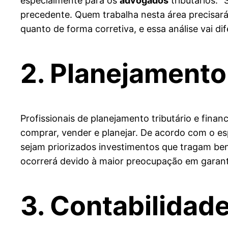
especialmente para os
advogados
tributários. 
precedente. Quem trabalha nesta área precisará
quanto de forma corretiva, e essa análise vai dif
2. Planejamento 
Profissionais de planejamento tributário e fina
comprar, vender e planejar. De acordo com o esp
sejam priorizados investimentos que tragam bene
ocorrerá devido à maior preocupação em garantir 
3. Contabilidad