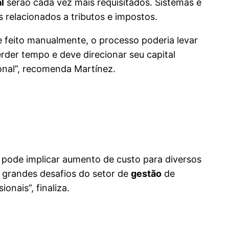
al
serão cada vez mais requisitados. Sistemas e
s relacionados a tributos e impostos.
e feito manualmente, o processo poderia levar
rder tempo e deve direcionar seu capital
ional”, recomenda Martínez.
e pode implicar aumento de custo para diversos
s grandes desafios do setor de
gestão
de
onais”, finaliza.