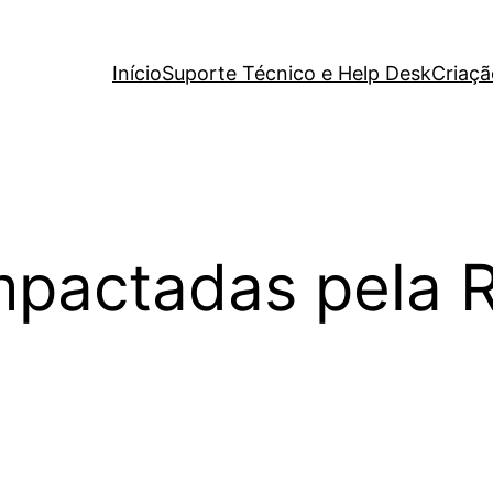
Início
Suporte Técnico e Help Desk
Criaçã
impactadas pela 