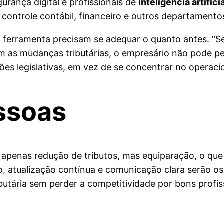
urança digital e profissionais de
inteligência artifici
, controle contábil, financeiro e outros departamento
e ferramenta precisam se adequar o quanto antes. “S
om as mudanças tributárias, o empresário não pode pe
ões legislativas, em vez de se concentrar no operac
ssoas
rá apenas redução de tributos, mas equiparação, o qu
, atualização contínua e comunicação clara serão o
butária sem perder a competitividade por bons profissi