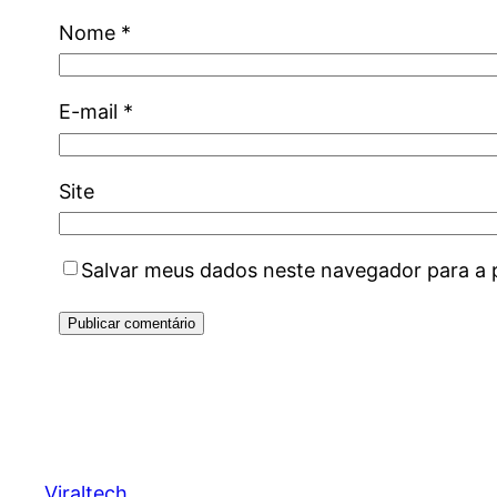
Nome
*
E-mail
*
Site
Salvar meus dados neste navegador para a 
Viraltech