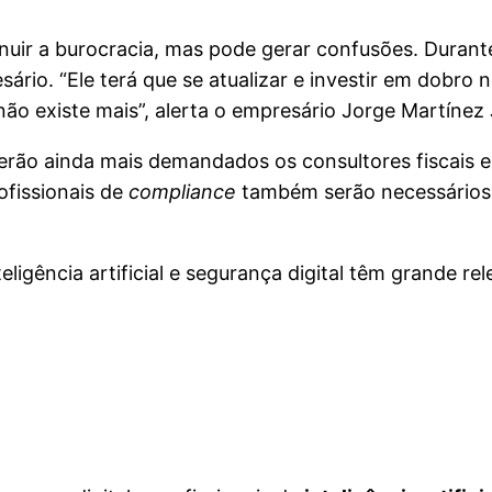
iminuir a burocracia, mas pode gerar confusões. Duran
sário. “Ele terá que se atualizar e investir em dobr
ão existe mais”, alerta o empresário Jorge Martínez 
serão ainda mais demandados os consultores fiscais e 
ofissionais de
compliance
também serão necessários, 
eligência artificial e segurança digital têm grande r