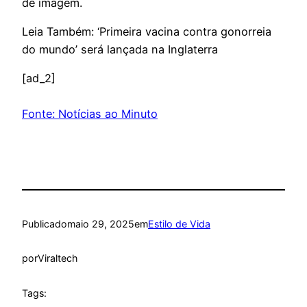
de imagem.
Leia Também: ‘Primeira vacina contra gonorreia
do mundo’ será lançada na Inglaterra
[ad_2]
Fonte: Notícias ao Minuto
Publicado
maio 29, 2025
em
Estilo de Vida
por
Viraltech
Tags: