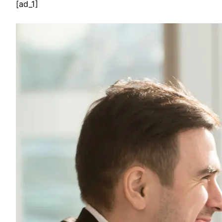
[ad_1]