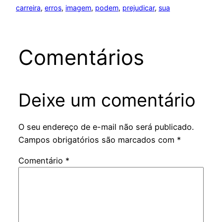
carreira
, 
erros
, 
imagem
, 
podem
, 
prejudicar
, 
sua
Comentários
Deixe um comentário
O seu endereço de e-mail não será publicado.
Campos obrigatórios são marcados com
*
Comentário
*