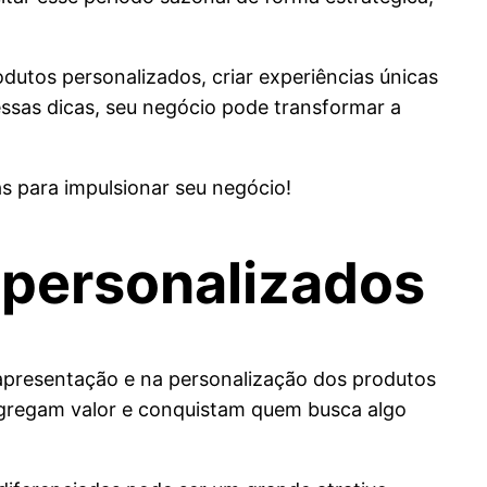
odutos personalizados, criar experiências únicas
essas dicas, seu negócio pode transformar a
as para impulsionar seu negócio!
 personalizados
apresentação e na personalização dos produtos
 agregam valor e conquistam quem busca algo