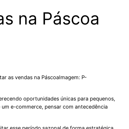
as na Páscoa
Imagem: P-
ferecendo oportunidades únicas para pequenos,
 de um e-commerce, pensar com antecedência
itar esse período sazonal de forma estratégica,