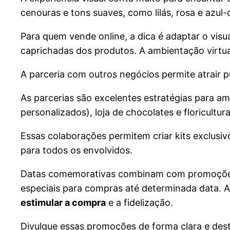
cenouras e tons suaves, como lilás, rosa e az
Para quem vende online, a dica é adaptar o visual
caprichadas dos produtos. A ambientação virtua
A parceria com outros negócios permite atrair
As parcerias são excelentes estratégias para am
personalizados), loja de chocolates e floricultu
Essas colaborações permitem criar kits exclusi
para todos os envolvidos.
Datas comemorativas combinam com promoções. U
especiais para compras até determinada data. 
estimular a compra
e a fidelização.
Divulgue essas promoções de forma clara e desta