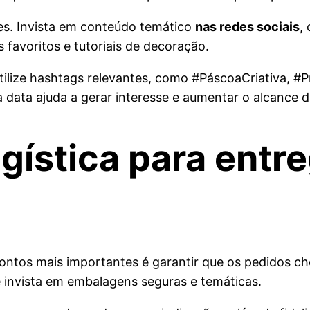
ntes. Invista em conteúdo temático
nas redes sociais
,
favoritos e tutoriais de decoração.
utilize hashtags relevantes, como #PáscoaCriativa, 
data ajuda a gerar interesse e aumentar o alcance 
ogística para entr
pontos mais importantes é garantir que os pedidos 
 e invista em embalagens seguras e temáticas.