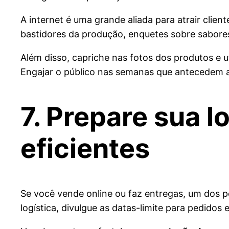
A internet é uma grande aliada para atrair clie
bastidores da produção, enquetes sobre sabores 
Além disso, capriche nas fotos dos produtos e 
Engajar o público nas semanas que antecedem a 
7. Prepare sua l
eficientes
Se você vende online ou faz entregas, um dos 
logística, divulgue as datas-limite para pedidos