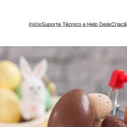
Início
Suporte Técnico e Help Desk
Criaçã