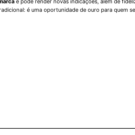
 marca
e pode render novas indicações, além de fideli
radicional: é uma oportunidade de ouro para quem se 