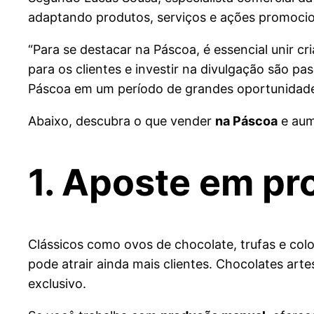
adaptando produtos, serviços e ações promocion
“Para se destacar na Páscoa, é essencial unir c
para os clientes e investir na divulgação são 
Páscoa em um período de grandes oportunidades
Abaixo, descubra o que vender
na Páscoa
e aume
1. Aposte em pr
Clássicos como ovos de chocolate, trufas e co
pode atrair ainda mais clientes. Chocolates ar
exclusivo.