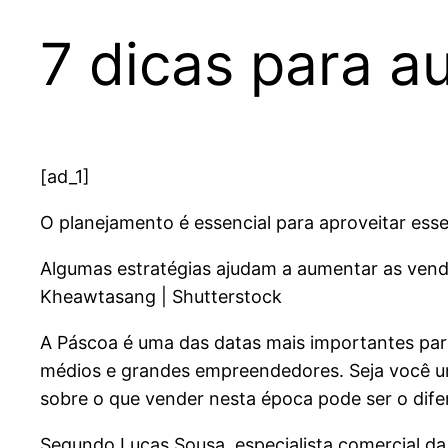
7 dicas para 
[ad_1]
O planejamento é essencial para aproveitar ess
Algumas estratégias ajudam a aumentar as ven
Kheawtasang | Shutterstock
A Páscoa é uma das datas mais importantes par
médios e grandes empreendedores. Seja você um
sobre o que vender nesta época pode ser o dife
Segundo Lucas Sousa, especialista comercial da 