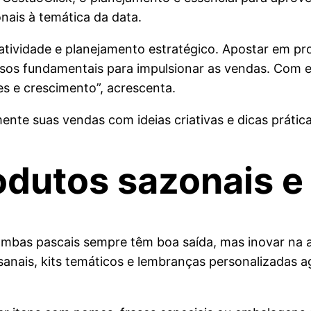
ais à temática da data.
riatividade e planejamento estratégico. Apostar em pr
passos fundamentais para impulsionar as vendas. Com 
 e crescimento”, acrescenta.
nte suas vendas com ideias criativas e dicas prátic
odutos sazonais e
lombas pascais sempre têm boa saída, mas inovar na 
tesanais, kits temáticos e lembranças personalizadas