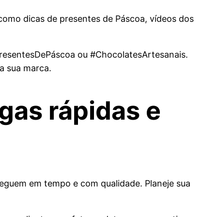
 como dicas de presentes de Páscoa, vídeos dos
#PresentesDePáscoa ou #ChocolatesArtesanais.
da sua marca.
egas rápidas e
cheguem em tempo e com qualidade. Planeje sua