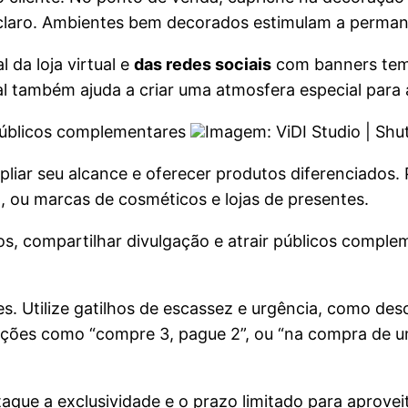
ul-claro. Ambientes bem decorados estimulam a perma
 da loja virtual e
das redes sociais
com banners temá
l também ajuda a criar uma atmosfera especial para 
 públicos complementares
Imagem: ViDI Studio | Shu
pliar seu alcance e oferecer produtos diferenciados. 
ra, ou marcas de cosméticos e lojas de presentes.
vos, compartilhar divulgação e atrair públicos comp
tilize gatilhos de escassez e urgência, como descon
Ações como “compre 3, pague 2”, ou “na compra de 
que a exclusividade e o prazo limitado para aproveit