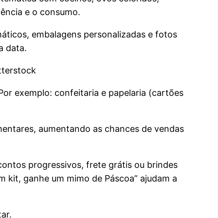
nência e o consumo.
ticos, embalagens personalizadas e fotos
a data.
tterstock
Por exemplo: confeitaria e papelaria (cartões
lementares, aumentando as chances de vendas
tos progressivos, frete grátis ou brindes
um kit, ganhe um mimo de Páscoa” ajudam a
ar.