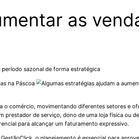
aumentar as vend
e período sazonal de forma estratégica
das na Páscoa
a o comércio, movimentando diferentes setores e o
 prestador de serviço, dono de uma loja física ou
rencial para alcançar um faturamento expressivo.
GestãoClick, o planejamento é essencial para aprove