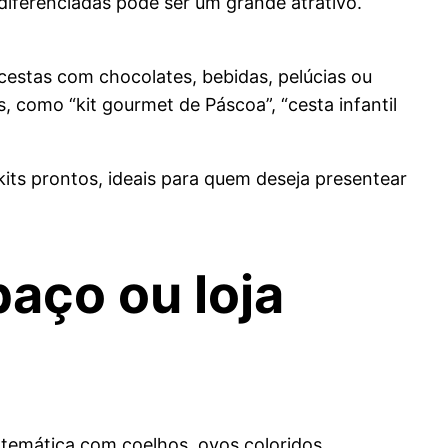
diferenciadas pode ser um grande atrativo.
cestas com chocolates, bebidas, pelúcias ou
como “kit gourmet de Páscoa”, “cesta infantil
kits prontos, ideais para quem deseja presentear
paço ou loja
 temática com coelhos, ovos coloridos,