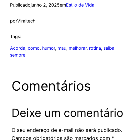
Publicado
junho 2, 2025
em
Estilo de Vida
por
Viraltech
Tags:
Acorda
, 
como
, 
humor
, 
mau
, 
melhorar
, 
rotina
, 
saiba
, 
sempre
Comentários
Deixe um comentário
O seu endereço de e-mail não será publicado.
Campos obrigatórios são marcados com
*