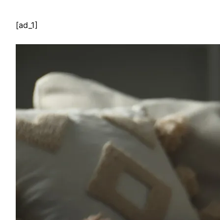
[ad_1]