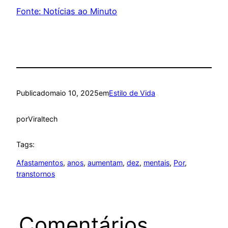
Fonte: Notícias ao Minuto
Publicado
maio 10, 2025
em
Estilo de Vida
por
Viraltech
Tags:
Afastamentos
, 
anos
, 
aumentam
, 
dez
, 
mentais
, 
Por
, 
transtornos
Comentários