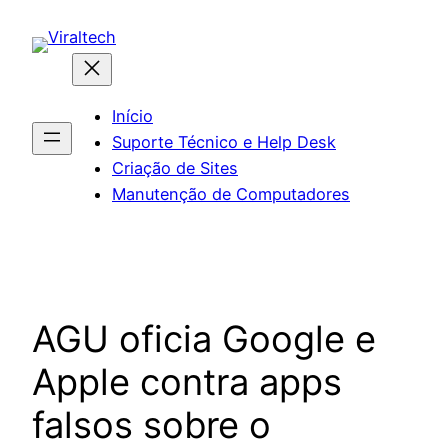
Pular
para
o
conteúdo
Início
Suporte Técnico e Help Desk
Criação de Sites
Manutenção de Computadores
AGU oficia Google e
Apple contra apps
falsos sobre o