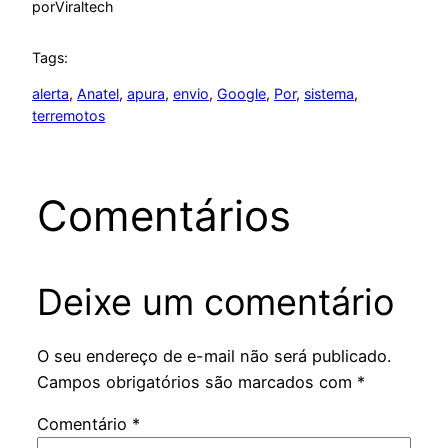
por
Viraltech
Tags:
alerta
, 
Anatel
, 
apura
, 
envio
, 
Google
, 
Por
, 
sistema
, 
terremotos
Comentários
Deixe um comentário
O seu endereço de e-mail não será publicado.
Campos obrigatórios são marcados com
*
Comentário
*