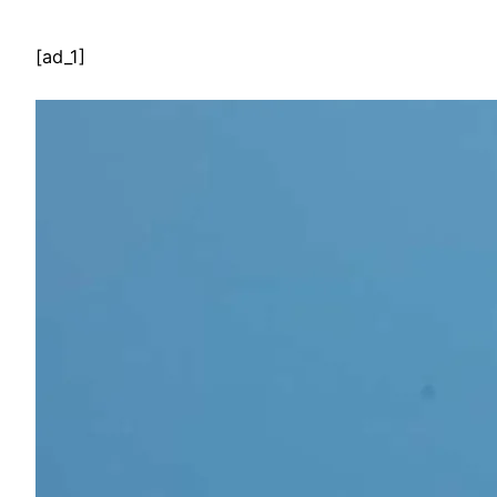
[ad_1]