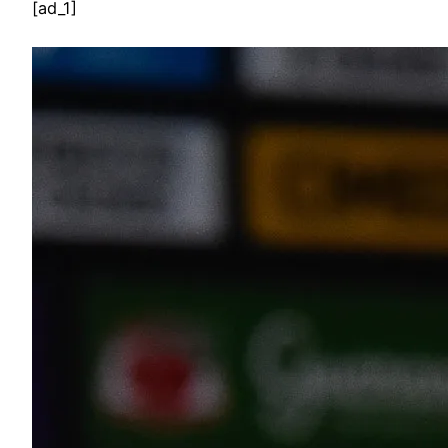
[ad_1]