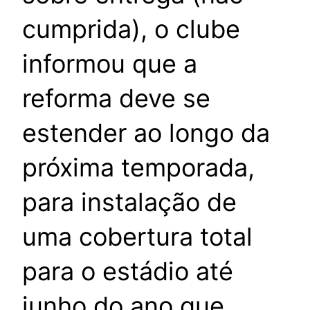
cumprida), o clube
informou que a
reforma deve se
estender ao longo da
próxima temporada,
para instalação de
uma cobertura total
para o estádio até
junho do ano que