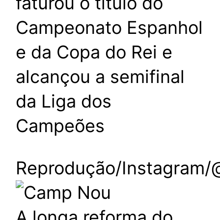
faturou o título do
Campeonato Espanhol
e da Copa do Rei e
alcançou a semifinal
da Liga dos
Campeões
Reprodução/Instagram/
A longa reforma do