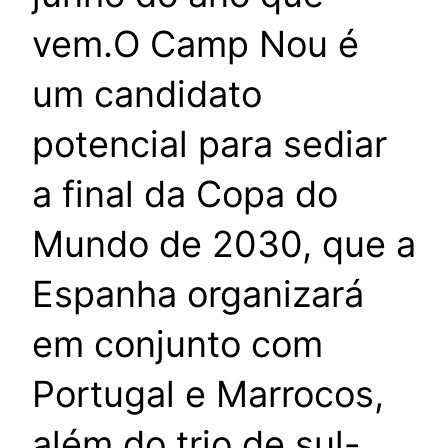
vem.O Camp Nou é
um candidato
potencial para sediar
a final da Copa do
Mundo de 2030, que a
Espanha organizará
em conjunto com
Portugal e Marrocos,
além do trio de sul-