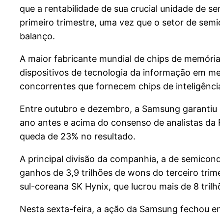
que a rentabilidade de sua crucial unidade de s
primeiro trimestre, uma vez que o setor de sem
balanço.
A maior fabricante mundial de chips de memóri
dispositivos de tecnologia da informação em 
concorrentes que fornecem chips de inteligência 
Entre outubro e dezembro, a Samsung garantiu l
ano antes e acima do consenso de analistas da 
queda de 23% no resultado.
A principal divisão da companhia, a de semicond
ganhos de 3,9 trilhões de wons do terceiro trim
sul-coreana SK Hynix, que lucrou mais de 8 tril
Nesta sexta-feira, a ação da Samsung fechou em