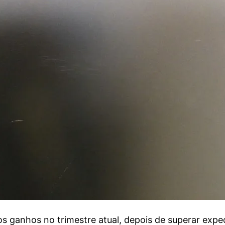
 ganhos no trimestre atual, depois de superar expec