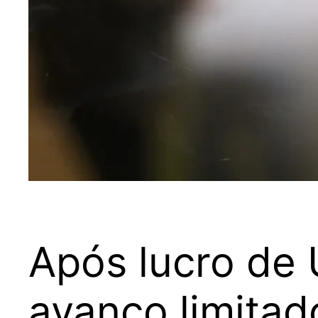
Após lucro de
avanço limitad