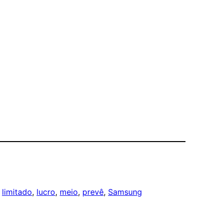
 
limitado
, 
lucro
, 
meio
, 
prevê
, 
Samsung