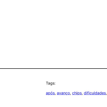
Tags:
após
, 
avanço
, 
chips
, 
dificuldades
,