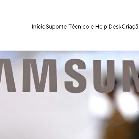
Início
Suporte Técnico e Help Desk
Criaçã