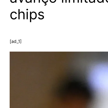
chips
[ad_1]