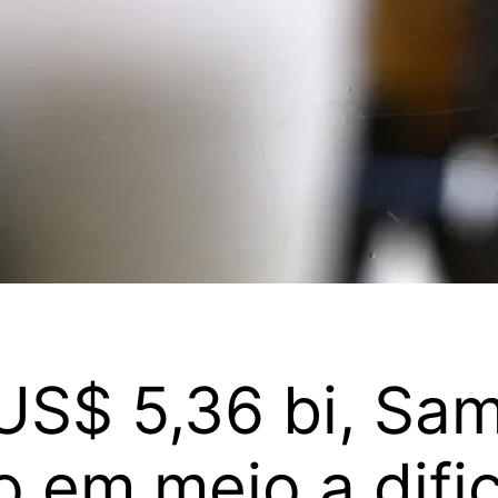
 US$ 5,36 bi, Sa
o em meio a dif