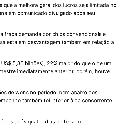
 que a melhora geral dos lucros seja limitada no
oreana em comunicado divulgado após seu
da fraca demanda por chips convencionais e
resa está em desvantagem também em relação a
a US$ 5,36 bilhões), 22% maior do que o de um
imestre imediatamente anterior, porém, houve
lhões de wons no período, bem abaixo dos
esempenho também foi inferior à da concorrente
cios após quatro dias de feriado.