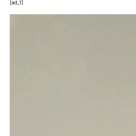
[ad_1]