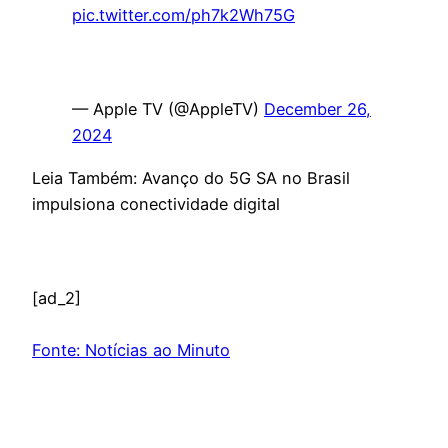
pic.twitter.com/ph7k2Wh75G
— Apple TV (@AppleTV)
December 26,
2024
Leia Também: Avanço do 5G SA no Brasil
impulsiona conectividade digital
[ad_2]
Fonte: Notícias ao Minuto