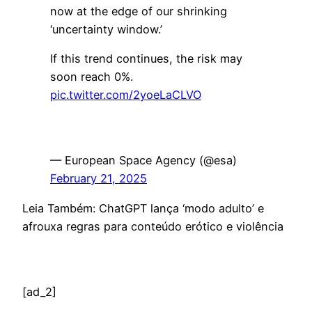
now at the edge of our shrinking
‘uncertainty window.’
If this trend continues, the risk may
soon reach 0%.
pic.twitter.com/2yoeLaCLVO
— European Space Agency (@esa)
February 21, 2025
Leia Também: ChatGPT lança ‘modo adulto’ e
afrouxa regras para conteúdo erótico e violência
[ad_2]