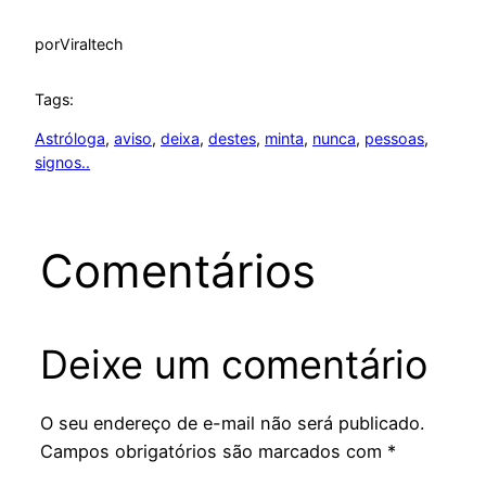
por
Viraltech
Tags:
Astróloga
, 
aviso
, 
deixa
, 
destes
, 
minta
, 
nunca
, 
pessoas
, 
signos..
Comentários
Deixe um comentário
O seu endereço de e-mail não será publicado.
Campos obrigatórios são marcados com
*