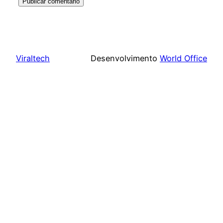
Viraltech
Desenvolvimento
World Office