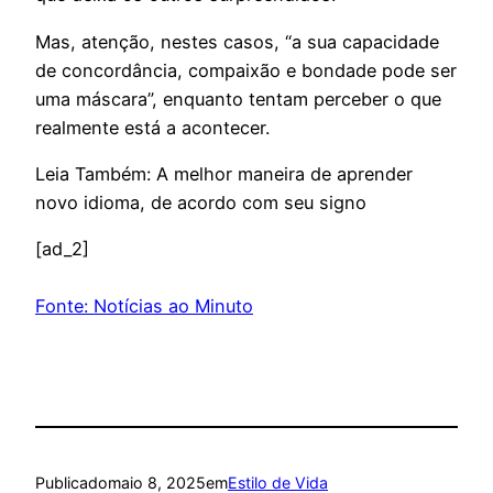
Mas, atenção, nestes casos, “a sua capacidade
de concordância, compaixão e bondade pode ser
uma máscara”, enquanto tentam perceber o que
realmente está a acontecer.
Leia Também: A melhor maneira de aprender
novo idioma, de acordo com seu signo
[ad_2]
Fonte: Notícias ao Minuto
Publicado
maio 8, 2025
em
Estilo de Vida