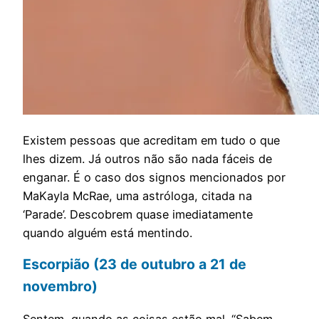
E
xistem pessoas que acreditam em tudo o que
lhes dizem. Já outros não são nada fáceis de
enganar. É o caso dos signos mencionados por
MaKayla McRae, uma astróloga, citada na
‘Parade’. Descobrem quase imediatamente
quando alguém está mentindo.
Escorpião (23 de outubro a 21 de
novembro)
Sentem quando as coisas estão mal. “Sabem