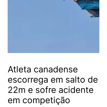
Atleta canadense
escorrega em salto de
22m e sofre acidente
em competição