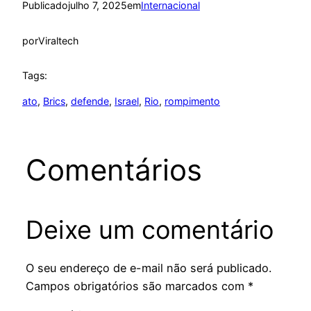
Publicado
julho 7, 2025
em
Internacional
por
Viraltech
Tags:
ato
, 
Brics
, 
defende
, 
Israel
, 
Rio
, 
rompimento
Comentários
Deixe um comentário
O seu endereço de e-mail não será publicado.
Campos obrigatórios são marcados com
*