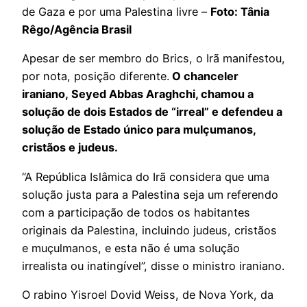
de Gaza e por uma Palestina livre –
Foto: Tânia
Rêgo/Agência Brasil
Apesar de ser membro do Brics, o Irã manifestou,
por nota, posição diferente.
O chanceler
iraniano, Seyed Abbas Araghchi, chamou a
solução de dois Estados de “irreal” e defendeu a
solução de Estado único para mulçumanos,
cristãos e judeus.
“A República Islâmica do Irã considera que uma
solução justa para a Palestina seja um referendo
com a participação de todos os habitantes
originais da Palestina, incluindo judeus, cristãos
e muçulmanos, e esta não é uma solução
irrealista ou inatingível”, disse o ministro iraniano.
O rabino Yisroel Dovid Weiss, de Nova York, da