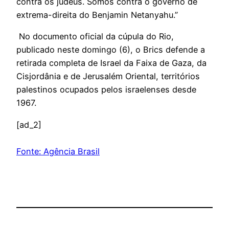
contra os judeus. Somos contra o governo de
extrema-direita do Benjamin Netanyahu.”
No documento oficial da cúpula do Rio,
publicado neste domingo (6), o Brics defende a
retirada completa de Israel da Faixa de Gaza, da
Cisjordânia e de Jerusalém Oriental, territórios
palestinos ocupados pelos israelenses desde
1967.
[ad_2]
Fonte: Agência Brasil