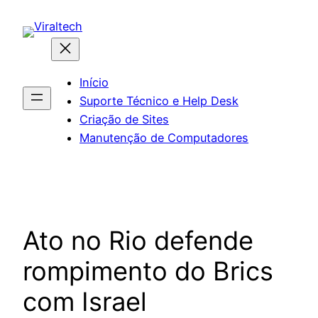
Pular
para
o
conteúdo
Início
Suporte Técnico e Help Desk
Criação de Sites
Manutenção de Computadores
Ato no Rio defende
rompimento do Brics
com Israel