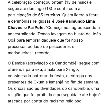
A celebração começou ontem (13 de maio) e
segue até domingo (18) e conta com a
participação de 65 terreiros. Quem lidera a festa
e cerimônias religiosas é
José Raimundo Lima
Chaves, o Pai Pote. “
Começamos agradecendo a
ancestralidade. Temos lavagem do busto de João
Obá para lembrar daquele que foi nosso
precursor, ao lado de pescadores e
marisqueiras”, recorda.
O Bembé (abreviação de Candomblé) segue com
oferenda para exu, amalá para Xangô,
considerado patrono da festa, e entrega dos
presentes de Oxum e Iemanjá no fim de semana.
Os orixás são as divindades do candomblé, uma
religião que foi proibida e perseguida e até hoje é
atacada por conta do racismo religioso.