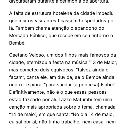
discursaram durante a cerimônia de abertura.
A falta de estrutura hoteleira da cidade impediu
que muitos visitantes ficassem hospedados por
lá. Também chama atenção o abandono do
Mercado Público, que recebe em seu entorno o
Bembé.
Caetano Veloso, um dos filhos mais famosos da
cidade, eternizou a festa na música “13 de Maio”,
mas cometeu dois equívocos: “talvez ainda o
façam”, canta ele, em dúvida, se o Bembé ainda
ocorre, e piora: “para saudar (a princesa) Isabel”.
Definitivamente, não é o que essas pessoas
estão fazendo por ali. Lazzo Matumbi tem uma
canção mais apropriada sobre o tema, chamada
“14 de maio”, em que canta: “No dia 14 de maio,
eu saí por aí, não tinha trabalho, nem casa, nem