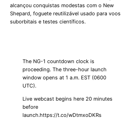
alcançou conquistas modestas com o New
Shepard, foguete reutilizável usado para voos
suborbitais e testes científicos.
The NG-1 countdown clock is
proceeding. The three-hour launch
window opens at 1 a.m. EST (0600
UTC).
Live webcast begins here 20 minutes
before
launch.https://t.co/wDtmxoDKRs