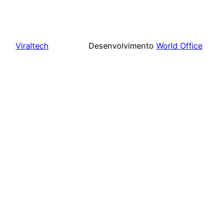
Viraltech
Desenvolvimento
World Office