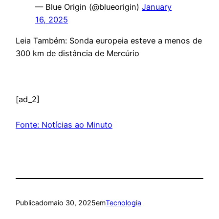
— Blue Origin (@blueorigin)
January
16, 2025
Leia Também: Sonda europeia esteve a menos de
300 km de distância de Mercúrio
[ad_2]
Fonte: Notícias ao Minuto
Publicado
maio 30, 2025
em
Tecnologia