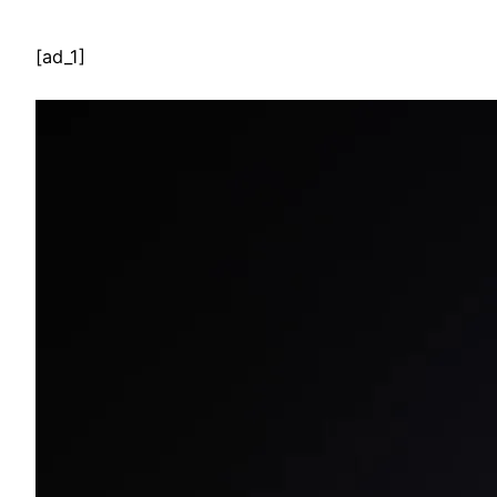
[ad_1]