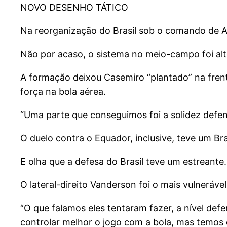
NOVO DESENHO TÁTICO
Na reorganização do Brasil sob o comando de An
Não por acaso, o sistema no meio-campo foi alte
A formação deixou Casemiro “plantado” na frent
força na bola aérea.
“Uma parte que conseguimos foi a solidez defens
O duelo contra o Equador, inclusive, teve um B
E olha que a defesa do Brasil teve um estreante
O lateral-direito Vanderson foi o mais vulnerá
“O que falamos eles tentaram fazer, a nível de
controlar melhor o jogo com a bola, mas temos c