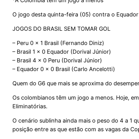
*A Colômbia tem um jogo a menos
O jogo desta quinta-feira (05) contra o Equado
JOGOS DO BRASIL SEM TOMAR GOL
– Peru 0 x 1 Brasil (Fernando Diniz)
– Brasil 1 x 0 Equador (Dorival Júnior)
– Brasil 4 x 0 Peru (Dorival Júnior)
– Equador 0 x 0 Brasil (Carlo Ancelotti)
Quem do G6 que mais se aproxima do desempenho
Os colombianos têm um jogo a menos. Hoje, em c
Eliminatórias.
O cenário sublinha ainda mais o peso do 4 a 1 qu
posição entre as que estão com as vagas da Co