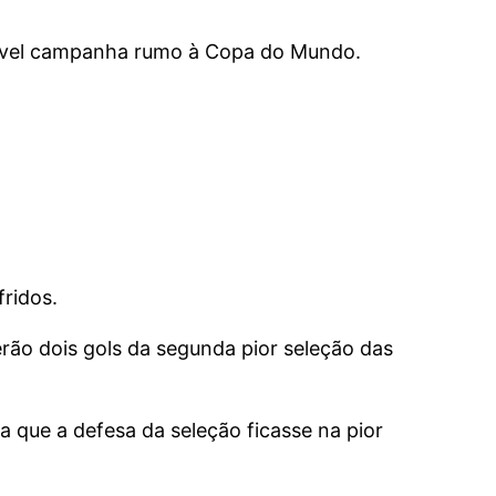
stável campanha rumo à Copa do Mundo.
ridos.
rão dois gols da segunda pior seleção das
ra que a defesa da seleção ficasse na pior