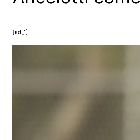
[ad_1]