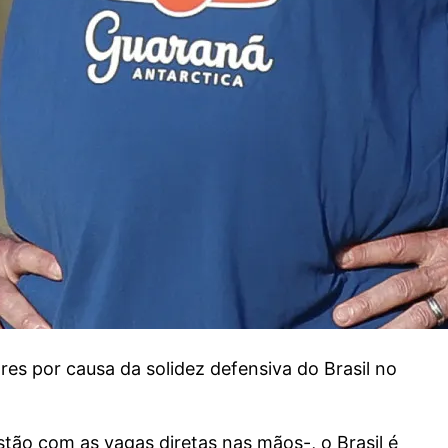
 por causa da solidez defensiva do Brasil no
tão com as vagas diretas nas mãos-, o Brasil é