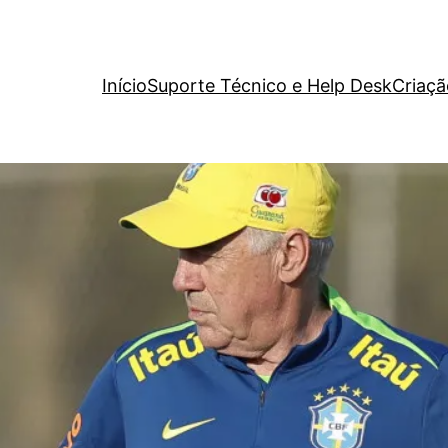
Início
Suporte Técnico e Help Desk
Criaçã