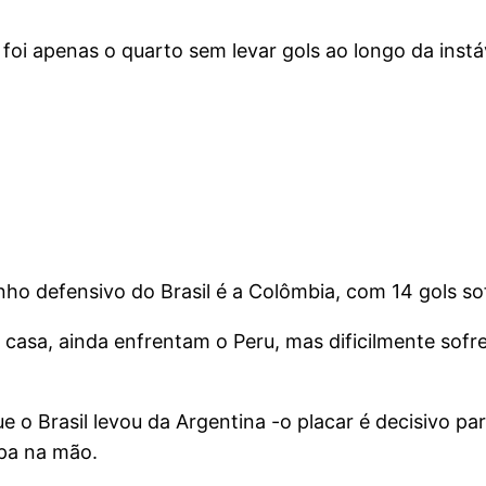
r foi apenas o quarto sem levar gols ao longo da in
 defensivo do Brasil é a Colômbia, com 14 gols sof
asa, ainda enfrentam o Peru, mas dificilmente sofre
e o Brasil levou da Argentina -o placar é decisivo pa
pa na mão.