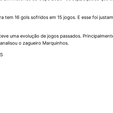
ra tem 16 gols sofridos em 15 jogos. E esse foi just
teve uma evolução de jogos passados. Principalment
analisou o zagueiro Marquinhos.
AS