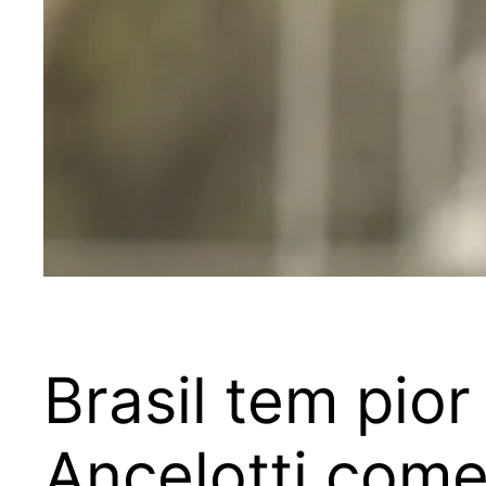
Brasil tem pio
Ancelotti come