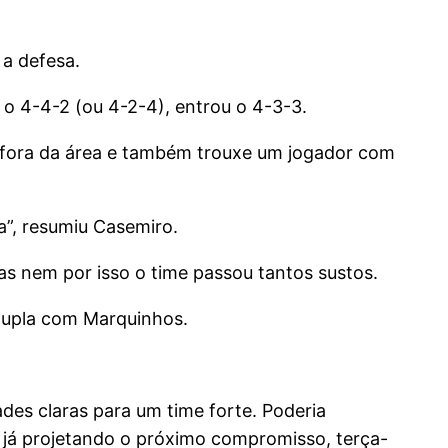
 a defesa.
 o 4-4-2 (ou 4-2-4), entrou o 4-3-3.
e fora da área e também trouxe um jogador com
a”, resumiu Casemiro.
as nem por isso o time passou tantos sustos.
 dupla com Marquinhos.
es claras para um time forte. Poderia
, já projetando o próximo compromisso, terça-