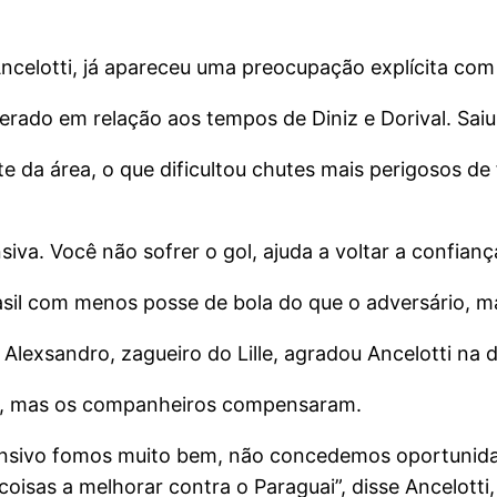
celotti, já apareceu uma preocupação explícita com
rado em relação aos tempos de Diniz e Dorival. Saiu
e da área, o que dificultou chutes mais perigosos d
iva. Você não sofrer o gol, ajuda a voltar a confianç
rasil com menos posse de bola do que o adversário, m
. Alexsandro, zagueiro do Lille, agradou Ancelotti na
vel, mas os companheiros compensaram.
fensivo fomos muito bem, não concedemos oportunidad
oisas a melhorar contra o Paraguai”, disse Ancelotti