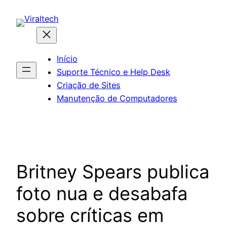
Pular
para
o
conteúdo
Início
Suporte Técnico e Help Desk
Criação de Sites
Manutenção de Computadores
Britney Spears publica
foto nua e desabafa
sobre críticas em