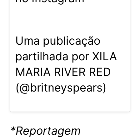
Uma publicação
partilhada por XILA
MARIA RIVER RED
(@britneyspears)
*Reportagem