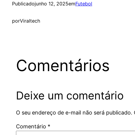
Publicado
junho 12, 2025
em
Futebol
por
Viraltech
Comentários
Deixe um comentário
O seu endereço de e-mail não será publicado.
Comentário
*