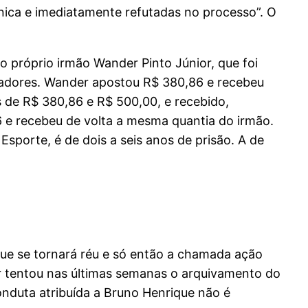
cnica e imediatamente refutadas no processo”. O
 próprio irmão Wander Pinto Júnior, que foi
stadores. Wander apostou R$ 380,86 e recebeu
s de R$ 380,86 e R$ 500,00, e recebido,
6 e recebeu de volta a mesma quantia do irmão.
Esporte, é de dois a seis anos de prisão. A de
ique se tornará réu e só então a chamada ação
or tentou nas últimas semanas o arquivamento do
onduta atribuída a Bruno Henrique não é