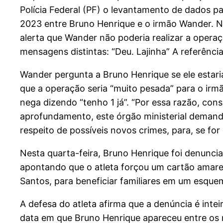
Polícia Federal (PF) o levantamento de dados p
2023 entre Bruno Henrique e o irmão Wander. Nas
alerta que Wander não poderia realizar a opera
mensagens distintas: “Deu. Lajinha” A referência
Wander pergunta a Bruno Henrique se ele estaria
que a operação seria “muito pesada” para o irmã
nega dizendo “tenho 1 já”. “Por essa razão, co
aprofundamento, este órgão ministerial demando
respeito de possíveis novos crimes, para, se for
Nesta quarta-feira, Bruno Henrique foi denunci
apontando que o atleta forçou um cartão amare
Santos, para beneficiar familiares em um esque
A defesa do atleta afirma que a denúncia é inte
data em que Bruno Henrique apareceu entre os 