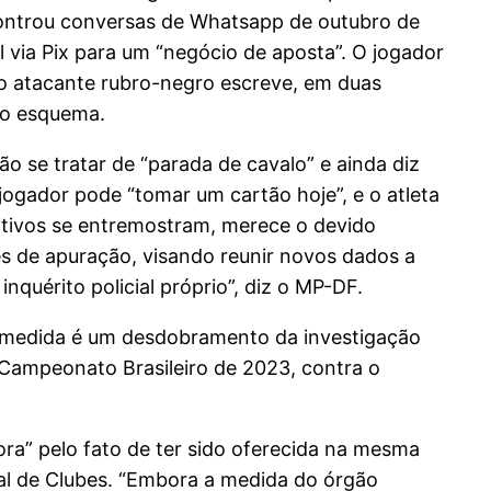
ncontrou conversas de Whatsapp de outubro de
l via Pix para um “negócio de aposta”. O jogador
 o atacante rubro-negro escreve, em duas
sto esquema.
o se tratar de “parada de cavalo” e ainda diz
jogador pode “tomar um cartão hoje”, e o atleta
litivos se entremostram, merece o devido
es de apuração, visando reunir novos dados a
nquérito policial próprio”, diz o MP-DF.
 A medida é um desdobramento da investigação
Campeonato Brasileiro de 2023, contra o
ora” pelo fato de ter sido oferecida na mesma
al de Clubes. “Embora a medida do órgão