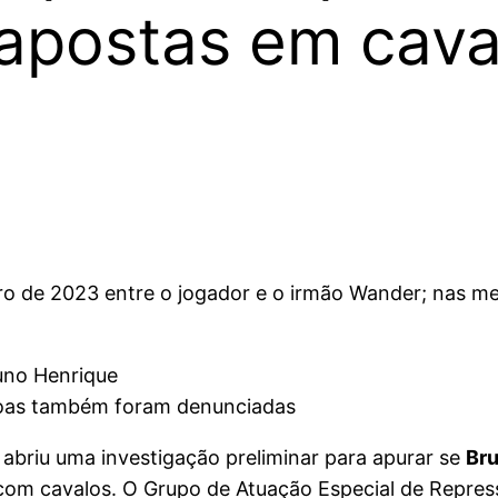
postas em cava
de 2023 entre o jogador e o irmão Wander; nas mensa
soas também foram denunciadas
) abriu uma investigação preliminar para apurar se
Br
om cavalos. O Grupo de Atuação Especial de Repres