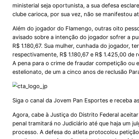
ministerial seja oportunista, a sua defesa escl
clube carioca, por sua vez, não se manifestou 
Além do jogador do Flamengo, outras oito pesso
avisado sobre a intenção do jogador sofrer a p
R$ 1.180,67. Sua mulher, cunhada do jogador, te
respectivamente, R$ 1.180,67 e R$ 1.425,00 de 
A pena para o crime de fraudar competição ou eve
estelionato, de um a cinco anos de reclusão Pa
Siga o canal da Jovem Pan Esportes e receba as
Agora, cabe à Justiça do Distrito Federal aceit
penal tramitará no Judiciário até que haja um 
processo. A defesa do atleta protocolou petiçã