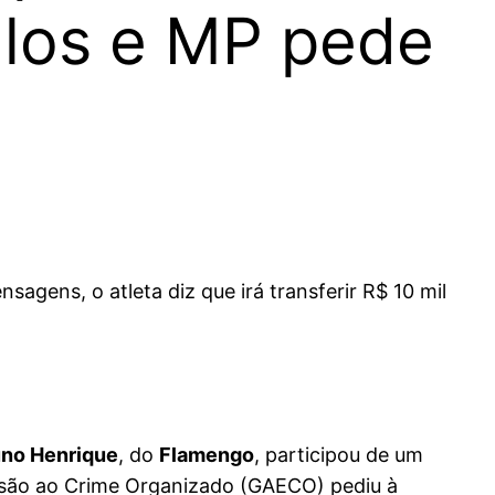
los e MP pede
gens, o atleta diz que irá transferir R$ 10 mil
uno Henrique
, do
Flamengo
, participou de um
são ao Crime Organizado (GAECO) pediu à