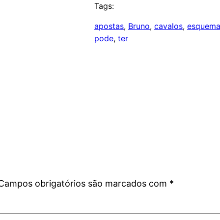
Tags:
apostas
, 
Bruno
, 
cavalos
, 
esquem
pode
, 
ter
Campos obrigatórios são marcados com
*