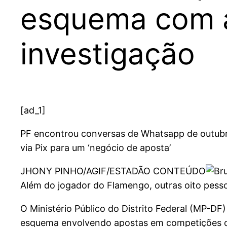
esquema com a
investigação
[ad_1]
PF encontrou conversas de Whatsapp de outubro 
via Pix para um ‘negócio de aposta’
JHONY PINHO/AGIF/ESTADÃO CONTEÚDO
Além do jogador do Flamengo, outras oito pes
O Ministério Público do Distrito Federal (MP-DF
esquema envolvendo apostas em competições c