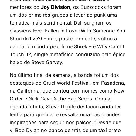
mentores do
Joy Division
, os Buzzcocks foram
um dos primeiros grupos a levar ao punk uma
temática mais sentimental. Dali surgiram os
clássicos Ever Fallen In Love (With Someone You
Shouldn’t’ve?) – que, posteriormente, voltou a
ganhar o mundo pelo filme Shrek – e Why Can’t I
Touch It?, single metafísico conduzido pelo épico
baixo de Steve Garvey.
No último final de semana, a banda foi um dos
destaques do Cruel World Festival, em Pasadena,
na Califórnia, que contou com nomes como New
Order e Nick Cave & the Bad Seeds. Com a
agenda lotada, Steve Diggle destacou ainda ter
lenha para queimar e ressalta uma das grandes
inspirações para seguir nos palcos. “Desde que
vi Bob Dylan no banco de trás de um táxi preto