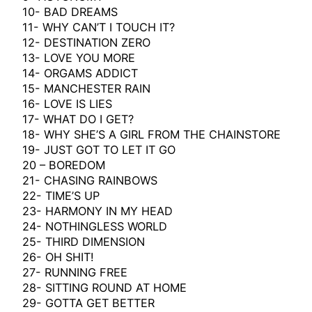
10- BAD DREAMS
11- WHY CAN’T I TOUCH IT?
12- DESTINATION ZERO
13- LOVE YOU MORE
14- ORGAMS ADDICT
15- MANCHESTER RAIN
16- LOVE IS LIES
17- WHAT DO I GET?
18- WHY SHE’S A GIRL FROM THE CHAINSTORE
19- JUST GOT TO LET IT GO
20 – BOREDOM
21- CHASING RAINBOWS
22- TIME’S UP
23- HARMONY IN MY HEAD
24- NOTHINGLESS WORLD
25- THIRD DIMENSION
26- OH SHIT!
27- RUNNING FREE
28- SITTING ROUND AT HOME
29- GOTTA GET BETTER