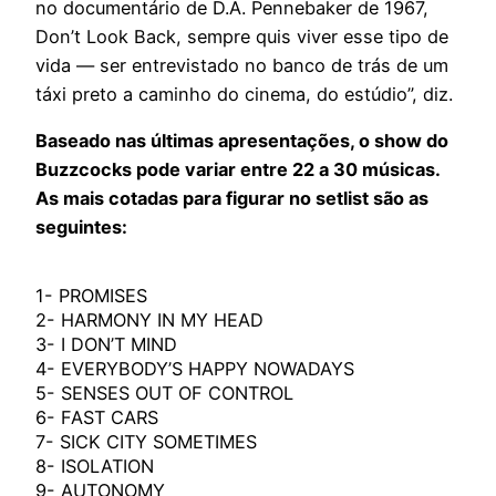
no documentário de D.A. Pennebaker de 1967,
Don’t Look Back, sempre quis viver esse tipo de
vida — ser entrevistado no banco de trás de um
táxi preto a caminho do cinema, do estúdio”, diz.
Baseado nas últimas apresentações, o show do
Buzzcocks pode variar entre 22 a 30 músicas.
As mais cotadas para figurar no setlist são as
seguintes:
1- PROMISES
2- HARMONY IN MY HEAD
3- I DON’T MIND
4- EVERYBODY’S HAPPY NOWADAYS
5- SENSES OUT OF CONTROL
6- FAST CARS
7- SICK CITY SOMETIMES
8- ISOLATION
9- AUTONOMY