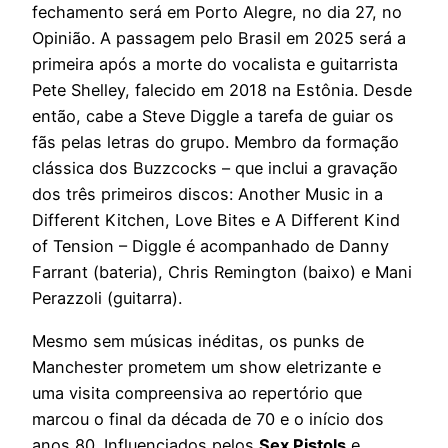
fechamento será em Porto Alegre, no dia 27, no
Opinião. A passagem pelo Brasil em 2025 será a
primeira após a morte do vocalista e guitarrista
Pete Shelley, falecido em 2018 na Estônia. Desde
então, cabe a Steve Diggle a tarefa de guiar os
fãs pelas letras do grupo. Membro da formação
clássica dos Buzzcocks – que inclui a gravação
dos três primeiros discos: Another Music in a
Different Kitchen, Love Bites e A Different Kind
of Tension – Diggle é acompanhado de Danny
Farrant (bateria), Chris Remington (baixo) e Mani
Perazzoli (guitarra).
Mesmo sem músicas inéditas, os punks de
Manchester prometem um show eletrizante e
uma visita compreensiva ao repertório que
marcou o final da década de 70 e o início dos
anos 80. Influenciados pelos
Sex Pistols
e