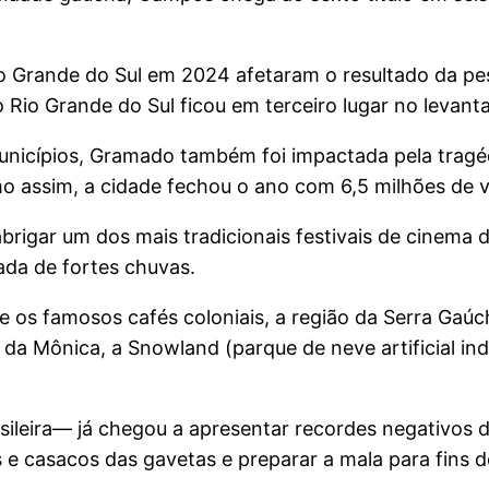
o Grande do Sul em 2024 afetaram o resultado da pes
ão Rio Grande do Sul ficou em terceiro lugar no leva
municípios, Gramado também foi impactada pela trag
o assim, a cidade fechou o ano com 6,5 milhões de vi
gar um dos mais tradicionais festivais de cinema d
da de fortes chuvas.
 os famosos cafés coloniais, a região da Serra Gaúc
a da Mônica, a Snowland (parque de neve artificial ind
ileira— já chegou a apresentar recordes negativos
vas e casacos das gavetas e preparar a mala para fin