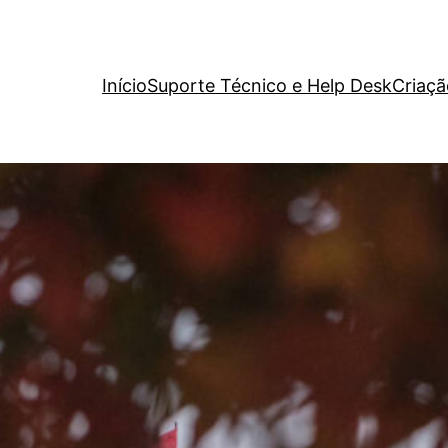
Início
Suporte Técnico e Help Desk
Criaçã