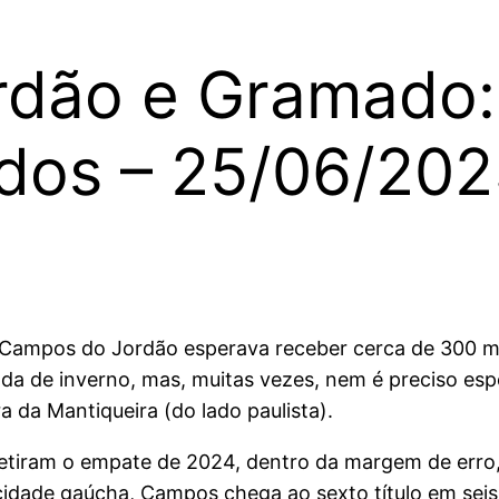
dão e Gramado: 
idos – 25/06/202
 Campos do Jordão esperava receber cerca de 300 mil
a de inverno, mas, muitas vezes, nem é preciso esp
a da Mantiqueira (do lado paulista).
iram o empate de 2024, dentro da margem de erro, 
 cidade gaúcha, Campos chega ao sexto título em sei