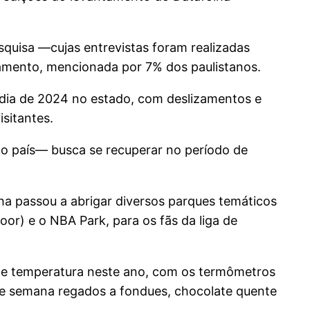
quisa —cujas entrevistas foram realizadas
ntamento, mencionada por 7% dos paulistanos.
édia de 2024 no estado, com deslizamentos e
sitantes.
o país— busca se recuperar no período de
ha passou a abrigar diversos parques temáticos
oor) e o NBA Park, para os fãs da liga de
 de temperatura neste ano, com os termômetros
s de semana regados a fondues, chocolate quente