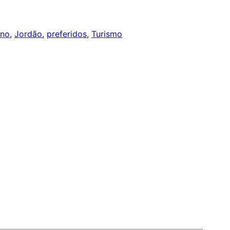
rno
, 
Jordão
, 
preferidos
, 
Turismo