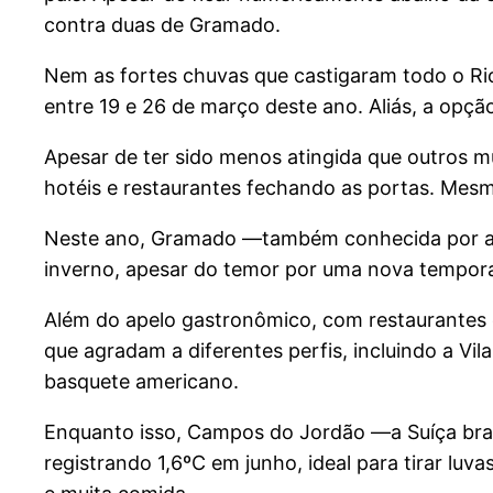
contra duas de Gramado.
Nem as fortes chuvas que castigaram todo o Ri
entre 19 e 26 de março deste ano. Aliás, a opç
Apesar de ter sido menos atingida que outros 
hotéis e restaurantes fechando as portas. Mesm
Neste ano, Gramado —também conhecida por abri
inverno, apesar do temor por uma nova tempora
Além do apelo gastronômico, com restaurantes e
que agradam a diferentes perfis, incluindo a Vil
basquete americano.
Enquanto isso, Campos do Jordão —a Suíça bras
registrando 1,6ºC em junho, ideal para tirar lu