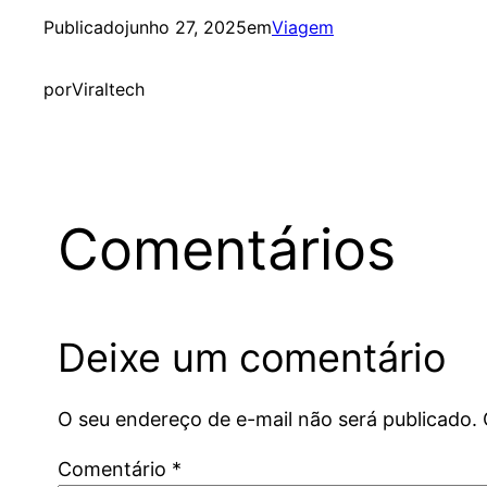
Publicado
junho 27, 2025
em
Viagem
por
Viraltech
Comentários
Deixe um comentário
O seu endereço de e-mail não será publicado.
Comentário
*