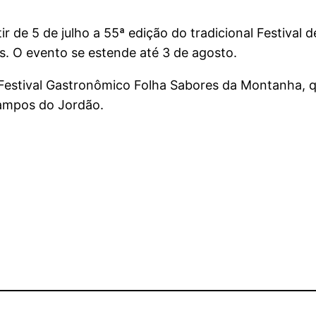
tir de 5 de julho a 55ª edição do tradicional Festiva
s. O evento se estende até 3 de agosto.
 Festival Gastronômico Folha Sabores da Montanha, qu
Campos do Jordão.