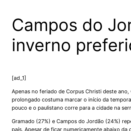
Campos do Jor
inverno prefer
[ad_1]
Apenas no feriado de Corpus Christi deste ano,
prolongado costuma marcar o início da temporad
pouco e o paulistano corre para a cidade na serr
Gramado (27%) e Campos do Jordão (24%) repet
país. Apesar de ficar numericamente abaixo da