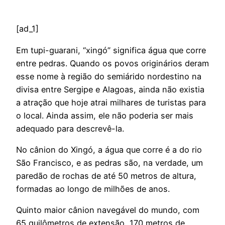
[ad_1]
Em tupi-guarani, “xingó” significa água que corre
entre pedras. Quando os povos originários deram
esse nome à região do semiárido nordestino na
divisa entre Sergipe e Alagoas, ainda não existia
a atração que hoje atrai milhares de turistas para
o local. Ainda assim, ele não poderia ser mais
adequado para descrevê-la.
No cânion do Xingó, a água que corre é a do rio
São Francisco, e as pedras são, na verdade, um
paredão de rochas de até 50 metros de altura,
formadas ao longo de milhões de anos.
Quinto maior cânion navegável do mundo, com
65 quilômetros de extensão, 170 metros de