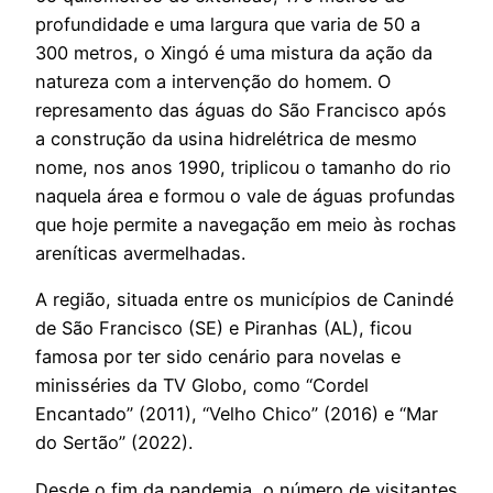
profundidade e uma largura que varia de 50 a
300 metros, o Xingó é uma mistura da ação da
natureza com a intervenção do homem. O
represamento das águas do São Francisco após
a construção da usina hidrelétrica de mesmo
nome, nos anos 1990, triplicou o tamanho do rio
naquela área e formou o vale de águas profundas
que hoje permite a navegação em meio às rochas
areníticas avermelhadas.
A região, situada entre os municípios de Canindé
de São Francisco (SE) e Piranhas (AL), ficou
famosa por ter sido cenário para novelas e
minisséries da TV Globo, como “Cordel
Encantado” (2011), “Velho Chico” (2016) e “Mar
do Sertão” (2022).
Desde o fim da pandemia, o número de visitantes