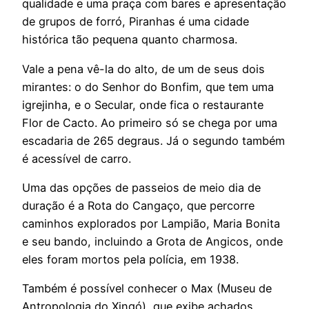
qualidade e uma praça com bares e apresentação
de grupos de forró, Piranhas é uma cidade
histórica tão pequena quanto charmosa.
Vale a pena vê-la do alto, de um de seus dois
mirantes: o do Senhor do Bonfim, que tem uma
igrejinha, e o Secular, onde fica o restaurante
Flor de Cacto. Ao primeiro só se chega por uma
escadaria de 265 degraus. Já o segundo também
é acessível de carro.
Uma das opções de passeios de meio dia de
duração é a Rota do Cangaço, que percorre
caminhos explorados por Lampião, Maria Bonita
e seu bando, incluindo a Grota de Angicos, onde
eles foram mortos pela polícia, em 1938.
Também é possível conhecer o Max (Museu de
Antropologia do Xingó), que exibe achados