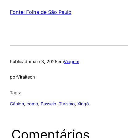
Fonte: Folha de São Paulo
Publicado
maio 3, 2025
em
Viagem
por
Viraltech
Tags:
Cânion
, 
como
, 
Passeio
, 
Turismo
, 
Xingó
Comentários