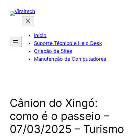
Pular
para
o
conteúdo
Início
Suporte Técnico e Help Desk
Criação de Sites
Manutenção de Computadores
Cânion do Xingó:
como é o passeio –
07/03/2025 – Turismo