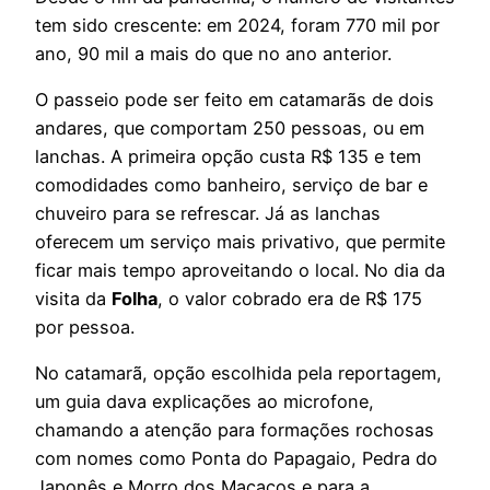
tem sido crescente: em 2024, foram 770 mil por
ano, 90 mil a mais do que no ano anterior.
O passeio pode ser feito em catamarãs de dois
andares, que comportam 250 pessoas, ou em
lanchas. A primeira opção custa R$ 135 e tem
comodidades como banheiro, serviço de bar e
chuveiro para se refrescar. Já as lanchas
oferecem um serviço mais privativo, que permite
ficar mais tempo aproveitando o local. No dia da
visita da
Folha
, o valor cobrado era de R$ 175
por pessoa.
No catamarã, opção escolhida pela reportagem,
um guia dava explicações ao microfone,
chamando a atenção para formações rochosas
com nomes como Ponta do Papagaio, Pedra do
Japonês e Morro dos Macacos e para a