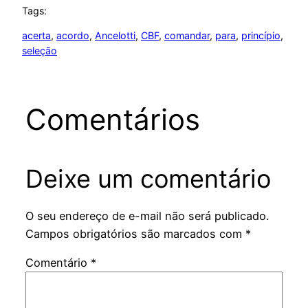
Tags:
acerta
, 
acordo
, 
Ancelotti
, 
CBF
, 
comandar
, 
para
, 
princípio
, 
seleção
Comentários
Deixe um comentário
O seu endereço de e-mail não será publicado.
Campos obrigatórios são marcados com
*
Comentário
*