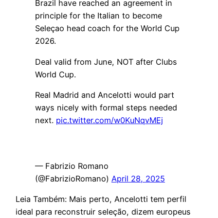
Brazil have reached an agreement in
principle for the Italian to become
Seleçao head coach for the World Cup
2026.
Deal valid from June, NOT after Clubs
World Cup.
Real Madrid and Ancelotti would part
ways nicely with formal steps needed
next.
pic.twitter.com/w0KuNqvMEj
— Fabrizio Romano
(@FabrizioRomano)
April 28, 2025
Leia Também: Mais perto, Ancelotti tem perfil
ideal para reconstruir seleção, dizem europeus