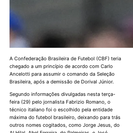
A
Confederação Brasileira de Futebol (CBF) teria
chegado a um princípio de acordo com Carlo
Ancelotti para assumir o comando da Seleção
Brasileira, após a demissão de Dorival Júnior.
Segundo informações divulgadas nesta terça-
feira (29) pelo jornalista Fabrizio Romano, o
técnico italiano foi o escolhido pela entidade
máxima do futebol brasileiro, deixando para trás
outros nomes cogitados, como Jorge Jesus, do
Al Hilal, Abel Ferreira, do Palmeiras, e José