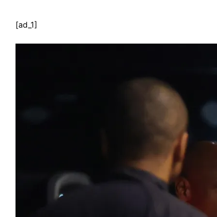
[ad_1]