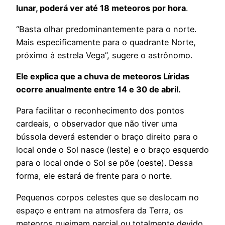
lunar, poderá ver até 18 meteoros por hora
.
“Basta olhar predominantemente para o norte.
Mais especificamente para o quadrante Norte,
próximo à estrela Vega”, sugere o astrônomo.
Ele explica que a chuva de meteoros Líridas
ocorre anualmente entre 14 e 30 de abril.
Para facilitar o reconhecimento dos pontos
cardeais, o observador que não tiver uma
bússola deverá estender o braço direito para o
local onde o Sol nasce (leste) e o braço esquerdo
para o local onde o Sol se põe (oeste). Dessa
forma, ele estará de frente para o norte.
Pequenos corpos celestes que se deslocam no
espaço e entram na atmosfera da Terra, os
meteoros queimam parcial ou totalmente devido