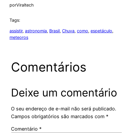
por
Viraltech
Tags:
assistir
, 
astronomia
, 
Brasil
, 
Chuva
, 
como
, 
espetáculo
, 
meteoros
Comentários
Deixe um comentário
O seu endereço de e-mail não será publicado.
Campos obrigatórios são marcados com
*
Comentário
*