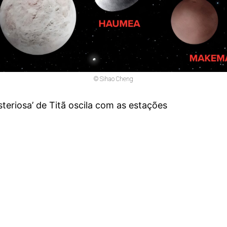
© Sihao Cheng
eriosa’ de Titã oscila com as estações