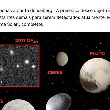
penas a ponta do iceberg. “A presença desse objeto 
istantes demais para serem detectados atualmente. 
ma Solar”, completou.