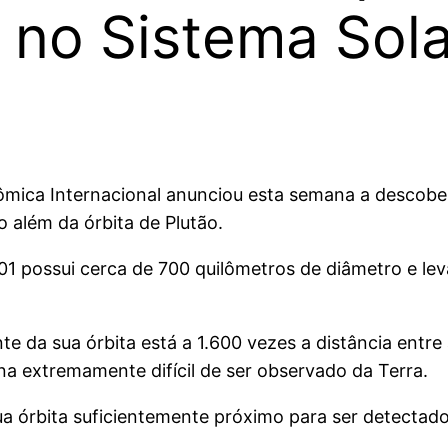
 no Sistema Sola
mica Internacional anunciou esta semana a descober
o além da órbita de Plutão.
01 possui cerca de 700 quilômetros de diâmetro e le
e da sua órbita está a 1.600 vezes a distância entre
rna extremamente difícil de ser observado da Terra.
 órbita suficientemente próximo para ser detectado”