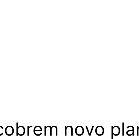
scobrem novo pla