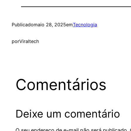
Publicado
maio 28, 2025
em
Tecnologia
por
Viraltech
Comentários
Deixe um comentário
O seu endereço de e-mail não será publicado.