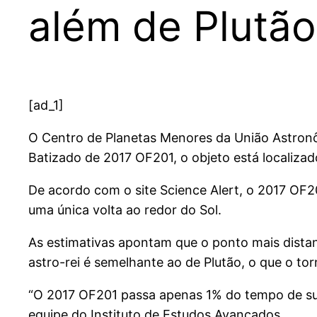
além de Plutão
[ad_1]
O
Centro de Planetas Menores da União Astronô
Batizado de 2017 OF201, o objeto está localizad
De acordo com o site Science Alert, o 2017 OF2
uma única volta ao redor do Sol.
As estimativas apontam que o ponto mais distant
astro-rei é semelhante ao de Plutão, o que o to
“O 2017 OF201 passa apenas 1% do tempo de sua
equipe do Instituto de Estudos Avançados.