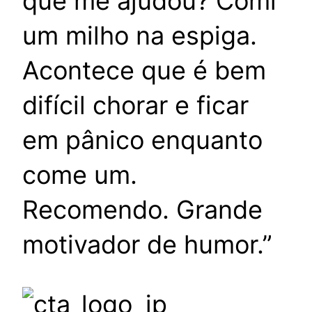
que me ajudou? Comi
um milho na espiga.
Acontece que é bem
difícil chorar e ficar
em pânico enquanto
come um.
Recomendo. Grande
motivador de humor.”