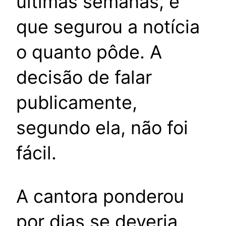
últimas semanas, e
que segurou a notícia
o quanto pôde. A
decisão de falar
publicamente,
segundo ela, não foi
fácil.
A cantora ponderou
por dias se deveria