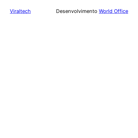
Viraltech
Desenvolvimento
World Office