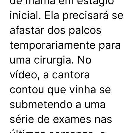
de mama em estágio
inicial. Ela precisará se
afastar dos palcos
temporariamente para
uma cirurgia. No
vídeo, a cantora
contou que vinha se
submetendo a uma
série de exames nas