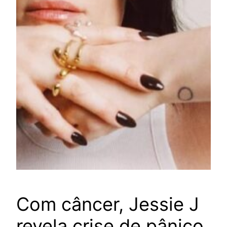
Com câncer, Jessie J
revela crise de pânico