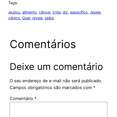
Tags:
ajudou
, 
alimento
, 
câncer
, 
crise
, 
diz
, 
específico
, 
Jessie
, 
pânico
, 
Qual
, 
revela
, 
saiba
Comentários
Deixe um comentário
O seu endereço de e-mail não será publicado.
Campos obrigatórios são marcados com
*
Comentário
*