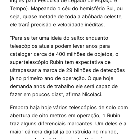
inglês para Pesquisa de Legado de Espaço e
Tempo). Mapeando o céu do hemisfério Sul, ou
seja, quase metade de toda a abóbada celeste,
ele trará precisão e velocidade inéditas.
“Para se ter uma ideia do salto: enquanto
telescópios atuais podem levar anos para
catalogar cerca de 400 milhões de objetos, o
supertelescópio Rubin tem expectativa de
ultrapassar a marca de 29 bilhões de detecções
já no primeiro ano de operação. O que hoje
demanda anos de trabalho ele será capaz de
fazer em poucos dias”, afirma Nicolaci.
Embora haja hoje vários telescópios de solo com
abertura de oito metros em operação, o Rubin
traz alguns diferenciais marcantes. Um deles é a
maior câmera digital já construída no mundo,