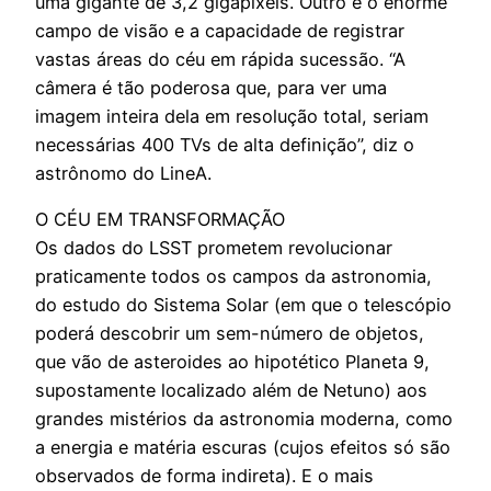
uma gigante de 3,2 gigapixels. Outro é o enorme
campo de visão e a capacidade de registrar
vastas áreas do céu em rápida sucessão. “A
câmera é tão poderosa que, para ver uma
imagem inteira dela em resolução total, seriam
necessárias 400 TVs de alta definição”, diz o
astrônomo do LineA.
O CÉU EM TRANSFORMAÇÃO
Os dados do LSST prometem revolucionar
praticamente todos os campos da astronomia,
do estudo do Sistema Solar (em que o telescópio
poderá descobrir um sem-número de objetos,
que vão de asteroides ao hipotético Planeta 9,
supostamente localizado além de Netuno) aos
grandes mistérios da astronomia moderna, como
a energia e matéria escuras (cujos efeitos só são
observados de forma indireta). E o mais