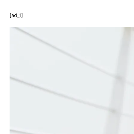
[ad_1]